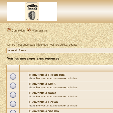
Connexion
M’enregistrer
Voir les messages sans réponses
|
Voir les sujets récents
Index du forum
Voir les messages sans réponses
Bienvenue à Florian 1983
dans
Bienvenue aux nouveaux co-listiers
Bienvenue à KIMA
dans
Bienvenue aux nouveaux co-listiers
Bienvenue à Nabla
dans
Bienvenue aux nouveaux co-listiers
Bienvenue à Florian
dans
Bienvenue aux nouveaux co-listiers
Bienvenue à Shasko