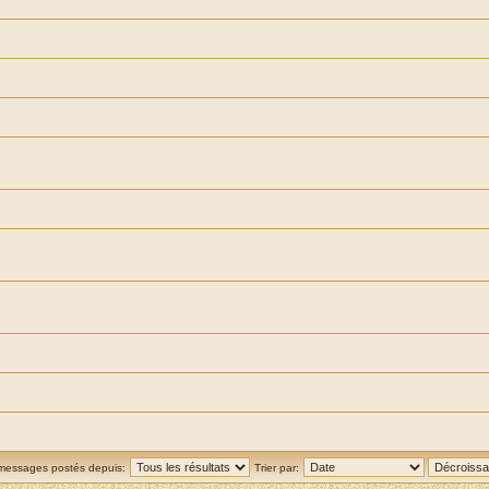
 messages postés depuis:
Trier par: