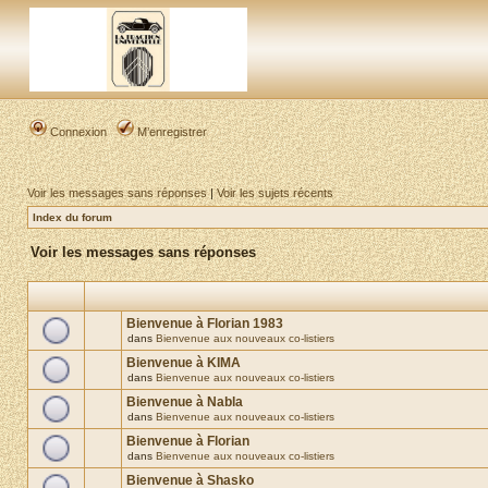
Connexion
M’enregistrer
Voir les messages sans réponses
|
Voir les sujets récents
Index du forum
Voir les messages sans réponses
Bienvenue à Florian 1983
dans
Bienvenue aux nouveaux co-listiers
Bienvenue à KIMA
dans
Bienvenue aux nouveaux co-listiers
Bienvenue à Nabla
dans
Bienvenue aux nouveaux co-listiers
Bienvenue à Florian
dans
Bienvenue aux nouveaux co-listiers
Bienvenue à Shasko