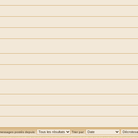
 messages postés depuis:
Trier par: