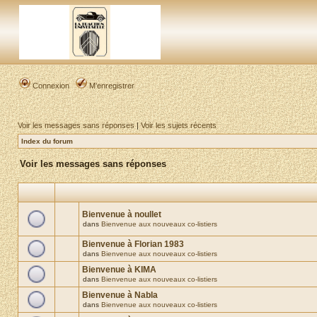
Connexion
M’enregistrer
Voir les messages sans réponses
|
Voir les sujets récents
Index du forum
Voir les messages sans réponses
Bienvenue à noullet
dans
Bienvenue aux nouveaux co-listiers
Bienvenue à Florian 1983
dans
Bienvenue aux nouveaux co-listiers
Bienvenue à KIMA
dans
Bienvenue aux nouveaux co-listiers
Bienvenue à Nabla
dans
Bienvenue aux nouveaux co-listiers