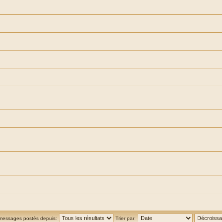
 messages postés depuis:
Trier par: