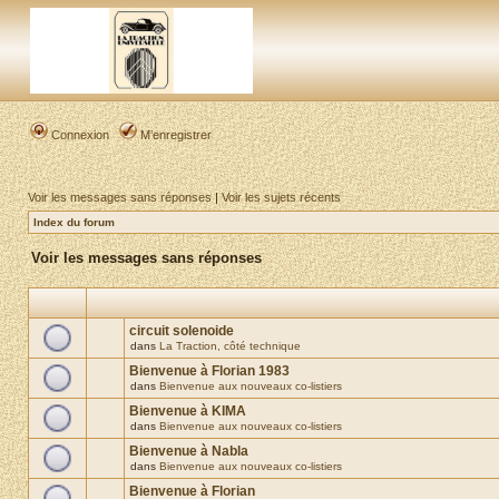
Connexion
M’enregistrer
Voir les messages sans réponses
|
Voir les sujets récents
Index du forum
Voir les messages sans réponses
circuit solenoide
dans
La Traction, côté technique
Bienvenue à Florian 1983
dans
Bienvenue aux nouveaux co-listiers
Bienvenue à KIMA
dans
Bienvenue aux nouveaux co-listiers
Bienvenue à Nabla
dans
Bienvenue aux nouveaux co-listiers
Bienvenue à Florian