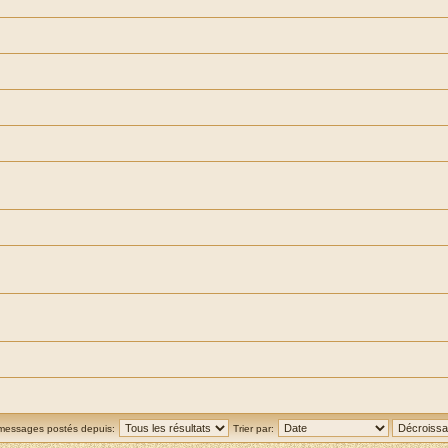
 messages postés depuis:
Trier par: