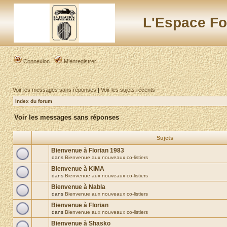
L'Espace Fo
Connexion
M’enregistrer
Voir les messages sans réponses
|
Voir les sujets récents
Index du forum
Voir les messages sans réponses
Sujets
Bienvenue à Florian 1983
dans
Bienvenue aux nouveaux co-listiers
Bienvenue à KIMA
dans
Bienvenue aux nouveaux co-listiers
Bienvenue à Nabla
dans
Bienvenue aux nouveaux co-listiers
Bienvenue à Florian
dans
Bienvenue aux nouveaux co-listiers
Bienvenue à Shasko