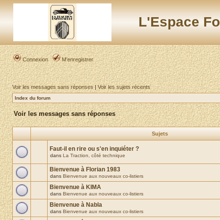
L'Espace Fo
Connexion
M’enregistrer
Voir les messages sans réponses
|
Voir les sujets récents
Index du forum
Voir les messages sans réponses
Sujets
Faut-il en rire ou s'en inquiéter ?
dans
La Traction, côté technique
Bienvenue à Florian 1983
dans
Bienvenue aux nouveaux co-listiers
Bienvenue à KIMA
dans
Bienvenue aux nouveaux co-listiers
Bienvenue à Nabla
dans
Bienvenue aux nouveaux co-listiers