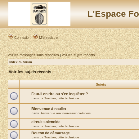
L'Espace Fo
Connexion
M’enregistrer
Voir les messages sans réponses
|
Voir les sujets récents
Index du forum
Voir les sujets récents
Sujets
Faut-il en rire ou s'en inquiéter ?
dans
La Traction, côté technique
Bienvenue à noullet
dans
Bienvenue aux nouveaux co-listiers
circuit solenoide
dans
La Traction, côté technique
Bouton de démarrage
dans
La Traction, côté technique