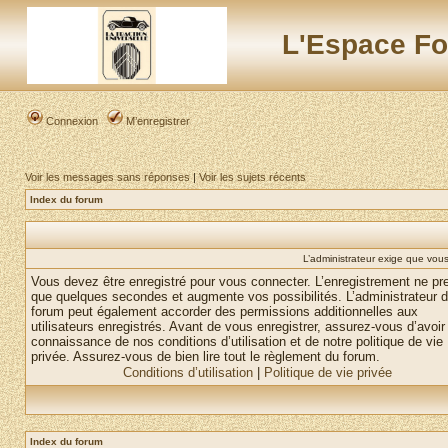
L'Espace Fo
Connexion
M’enregistrer
Voir les messages sans réponses
|
Voir les sujets récents
Index du forum
L’administrateur exige que vous 
Vous devez être enregistré pour vous connecter. L’enregistrement ne pr
que quelques secondes et augmente vos possibilités. L’administrateur 
forum peut également accorder des permissions additionnelles aux
utilisateurs enregistrés. Avant de vous enregistrer, assurez-vous d’avoir 
connaissance de nos conditions d’utilisation et de notre politique de vie
privée. Assurez-vous de bien lire tout le règlement du forum.
Conditions d’utilisation
|
Politique de vie privée
Index du forum