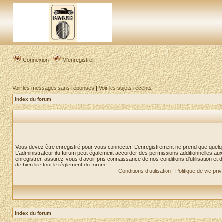
Connexion
M’enregistrer
Voir les messages sans réponses
|
Voir les sujets récents
Index du forum
Vous devez être enregistré pour vous connecter. L’enregistrement ne prend que quelq
L’administrateur du forum peut également accorder des permissions additionnelles aux 
enregistrer, assurez-vous d’avoir pris connaissance de nos conditions d’utilisation et 
de bien lire tout le règlement du forum.
Conditions d’utilisation
|
Politique de vie pri
Index du forum