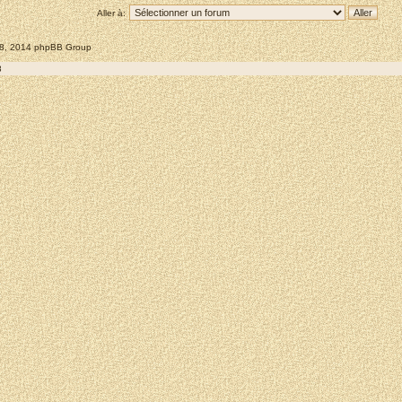
Aller à:
008, 2014 phpBB Group
8