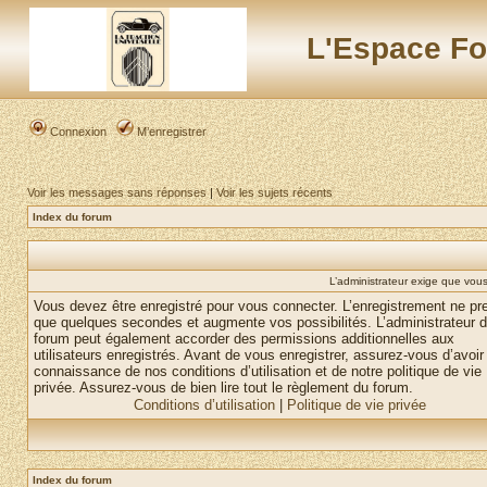
L'Espace Fo
Connexion
M’enregistrer
Voir les messages sans réponses
|
Voir les sujets récents
Index du forum
L’administrateur exige que vous 
Vous devez être enregistré pour vous connecter. L’enregistrement ne pr
que quelques secondes et augmente vos possibilités. L’administrateur 
forum peut également accorder des permissions additionnelles aux
utilisateurs enregistrés. Avant de vous enregistrer, assurez-vous d’avoir 
connaissance de nos conditions d’utilisation et de notre politique de vie
privée. Assurez-vous de bien lire tout le règlement du forum.
Conditions d’utilisation
|
Politique de vie privée
Index du forum