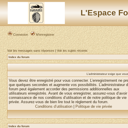
L'Espace Fo
Connexion
M’enregistrer
Voir les messages sans réponses
|
Voir les sujets récents
Index du forum
L’administrateur exige que vous 
Vous devez être enregistré pour vous connecter. L’enregistrement ne pr
que quelques secondes et augmente vos possibilités. L’administrateur 
forum peut également accorder des permissions additionnelles aux
utilisateurs enregistrés. Avant de vous enregistrer, assurez-vous d’avoir 
connaissance de nos conditions d’utilisation et de notre politique de vie
privée. Assurez-vous de bien lire tout le règlement du forum.
Conditions d’utilisation
|
Politique de vie privée
Index du forum