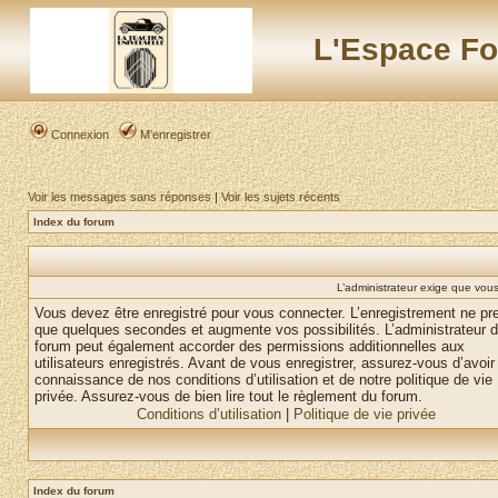
L'Espace Fo
Connexion
M’enregistrer
Voir les messages sans réponses
|
Voir les sujets récents
Index du forum
L’administrateur exige que vous 
Vous devez être enregistré pour vous connecter. L’enregistrement ne pr
que quelques secondes et augmente vos possibilités. L’administrateur 
forum peut également accorder des permissions additionnelles aux
utilisateurs enregistrés. Avant de vous enregistrer, assurez-vous d’avoir 
connaissance de nos conditions d’utilisation et de notre politique de vie
privée. Assurez-vous de bien lire tout le règlement du forum.
Conditions d’utilisation
|
Politique de vie privée
Index du forum