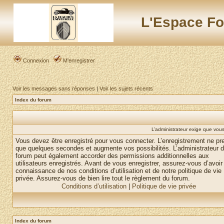
L'Espace Fo
Connexion
M’enregistrer
Voir les messages sans réponses
|
Voir les sujets récents
Index du forum
L’administrateur exige que vous 
Vous devez être enregistré pour vous connecter. L’enregistrement ne pr
que quelques secondes et augmente vos possibilités. L’administrateur 
forum peut également accorder des permissions additionnelles aux
utilisateurs enregistrés. Avant de vous enregistrer, assurez-vous d’avoir 
connaissance de nos conditions d’utilisation et de notre politique de vie
privée. Assurez-vous de bien lire tout le règlement du forum.
Conditions d’utilisation
|
Politique de vie privée
Index du forum