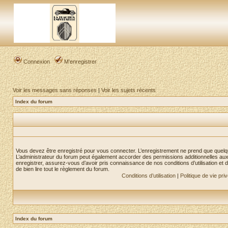
Connexion
M’enregistrer
Voir les messages sans réponses
|
Voir les sujets récents
Index du forum
Vous devez être enregistré pour vous connecter. L’enregistrement ne prend que quelq
L’administrateur du forum peut également accorder des permissions additionnelles aux 
enregistrer, assurez-vous d’avoir pris connaissance de nos conditions d’utilisation et 
de bien lire tout le règlement du forum.
Conditions d’utilisation
|
Politique de vie pri
Index du forum