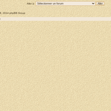
Aller à:
008, 2014 phpBB Group
8