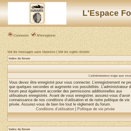
L'Espace Fo
Connexion
M’enregistrer
Voir les messages sans réponses
|
Voir les sujets récents
Index du forum
L’administrateur exige que vous 
Vous devez être enregistré pour vous connecter. L’enregistrement ne pr
que quelques secondes et augmente vos possibilités. L’administrateur 
forum peut également accorder des permissions additionnelles aux
utilisateurs enregistrés. Avant de vous enregistrer, assurez-vous d’avoir 
connaissance de nos conditions d’utilisation et de notre politique de vie
privée. Assurez-vous de bien lire tout le règlement du forum.
Conditions d’utilisation
|
Politique de vie privée
Index du forum