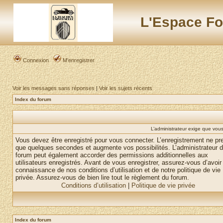
L'Espace Fo
Connexion
M’enregistrer
Voir les messages sans réponses
|
Voir les sujets récents
Index du forum
L’administrateur exige que vous 
Vous devez être enregistré pour vous connecter. L’enregistrement ne pr
que quelques secondes et augmente vos possibilités. L’administrateur 
forum peut également accorder des permissions additionnelles aux
utilisateurs enregistrés. Avant de vous enregistrer, assurez-vous d’avoir 
connaissance de nos conditions d’utilisation et de notre politique de vie
privée. Assurez-vous de bien lire tout le règlement du forum.
Conditions d’utilisation
|
Politique de vie privée
Index du forum