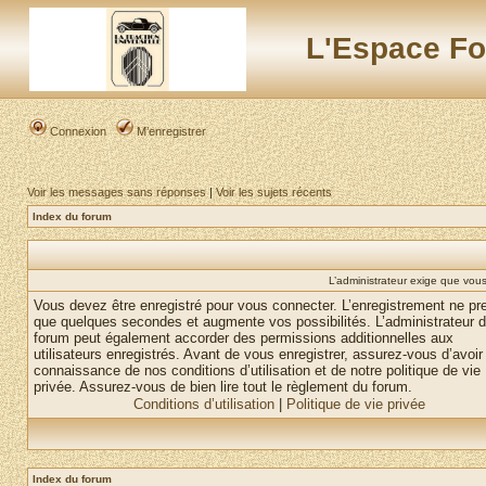
L'Espace Fo
Connexion
M’enregistrer
Voir les messages sans réponses
|
Voir les sujets récents
Index du forum
L’administrateur exige que vous 
Vous devez être enregistré pour vous connecter. L’enregistrement ne pr
que quelques secondes et augmente vos possibilités. L’administrateur 
forum peut également accorder des permissions additionnelles aux
utilisateurs enregistrés. Avant de vous enregistrer, assurez-vous d’avoir 
connaissance de nos conditions d’utilisation et de notre politique de vie
privée. Assurez-vous de bien lire tout le règlement du forum.
Conditions d’utilisation
|
Politique de vie privée
Index du forum