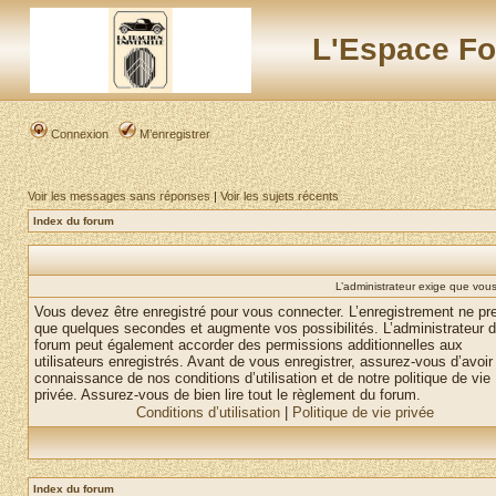
L'Espace Fo
Connexion
M’enregistrer
Voir les messages sans réponses
|
Voir les sujets récents
Index du forum
L’administrateur exige que vous 
Vous devez être enregistré pour vous connecter. L’enregistrement ne pr
que quelques secondes et augmente vos possibilités. L’administrateur 
forum peut également accorder des permissions additionnelles aux
utilisateurs enregistrés. Avant de vous enregistrer, assurez-vous d’avoir 
connaissance de nos conditions d’utilisation et de notre politique de vie
privée. Assurez-vous de bien lire tout le règlement du forum.
Conditions d’utilisation
|
Politique de vie privée
Index du forum