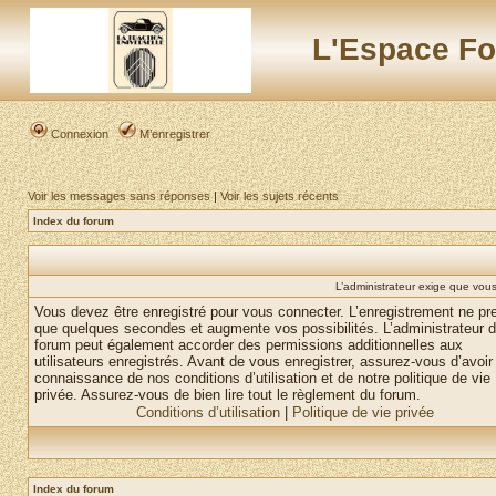
L'Espace Fo
Connexion
M’enregistrer
Voir les messages sans réponses
|
Voir les sujets récents
Index du forum
L’administrateur exige que vous 
Vous devez être enregistré pour vous connecter. L’enregistrement ne pr
que quelques secondes et augmente vos possibilités. L’administrateur 
forum peut également accorder des permissions additionnelles aux
utilisateurs enregistrés. Avant de vous enregistrer, assurez-vous d’avoir 
connaissance de nos conditions d’utilisation et de notre politique de vie
privée. Assurez-vous de bien lire tout le règlement du forum.
Conditions d’utilisation
|
Politique de vie privée
Index du forum