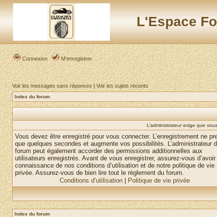
L'Espace Fo
Connexion
M’enregistrer
Voir les messages sans réponses
|
Voir les sujets récents
Index du forum
L’administrateur exige que vous 
Vous devez être enregistré pour vous connecter. L’enregistrement ne pr
que quelques secondes et augmente vos possibilités. L’administrateur 
forum peut également accorder des permissions additionnelles aux
utilisateurs enregistrés. Avant de vous enregistrer, assurez-vous d’avoir 
connaissance de nos conditions d’utilisation et de notre politique de vie
privée. Assurez-vous de bien lire tout le règlement du forum.
Conditions d’utilisation
|
Politique de vie privée
Index du forum