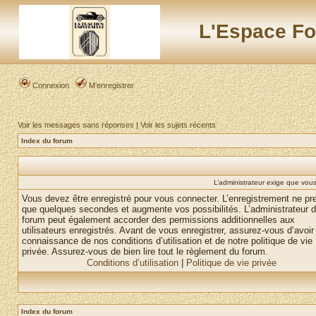
L'Espace Fo
Connexion
M’enregistrer
Voir les messages sans réponses
|
Voir les sujets récents
Index du forum
L’administrateur exige que vous 
Vous devez être enregistré pour vous connecter. L’enregistrement ne pr
que quelques secondes et augmente vos possibilités. L’administrateur 
forum peut également accorder des permissions additionnelles aux
utilisateurs enregistrés. Avant de vous enregistrer, assurez-vous d’avoir 
connaissance de nos conditions d’utilisation et de notre politique de vie
privée. Assurez-vous de bien lire tout le règlement du forum.
Conditions d’utilisation
|
Politique de vie privée
Index du forum