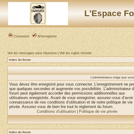
L'Espace Fo
Connexion
M’enregistrer
Voir les messages sans réponses
|
Voir les sujets récents
Index du forum
L’administrateur exige que vous 
Vous devez être enregistré pour vous connecter. L’enregistrement ne pr
que quelques secondes et augmente vos possibilités. L’administrateur 
forum peut également accorder des permissions additionnelles aux
utilisateurs enregistrés. Avant de vous enregistrer, assurez-vous d’avoir 
connaissance de nos conditions d’utilisation et de notre politique de vie
privée. Assurez-vous de bien lire tout le règlement du forum.
Conditions d’utilisation
|
Politique de vie privée
Index du forum