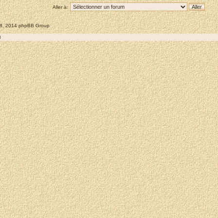
Aller à:
008, 2014 phpBB Group
8