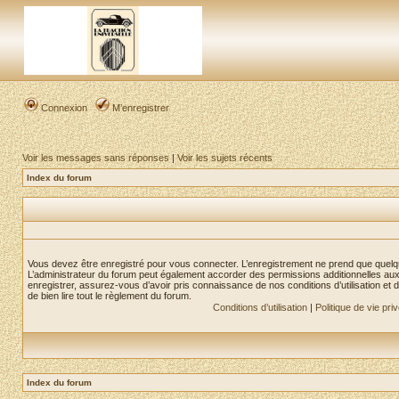
Connexion
M’enregistrer
Voir les messages sans réponses
|
Voir les sujets récents
Index du forum
Vous devez être enregistré pour vous connecter. L’enregistrement ne prend que quelq
L’administrateur du forum peut également accorder des permissions additionnelles aux 
enregistrer, assurez-vous d’avoir pris connaissance de nos conditions d’utilisation et 
de bien lire tout le règlement du forum.
Conditions d’utilisation
|
Politique de vie pri
Index du forum