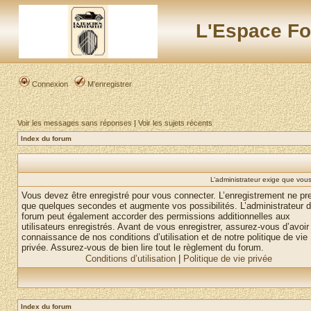
L'Espace Fo
Connexion
M’enregistrer
Voir les messages sans réponses
|
Voir les sujets récents
Index du forum
L’administrateur exige que vous 
Vous devez être enregistré pour vous connecter. L’enregistrement ne pr
que quelques secondes et augmente vos possibilités. L’administrateur 
forum peut également accorder des permissions additionnelles aux
utilisateurs enregistrés. Avant de vous enregistrer, assurez-vous d’avoir 
connaissance de nos conditions d’utilisation et de notre politique de vie
privée. Assurez-vous de bien lire tout le règlement du forum.
Conditions d’utilisation
|
Politique de vie privée
Index du forum