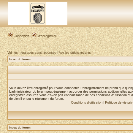
Connexion
M’enregistrer
Voir les messages sans réponses
|
Voir les sujets récents
Index du forum
Vous devez être enregistré pour vous connecter. L’enregistrement ne prend que quelq
L’administrateur du forum peut également accorder des permissions additionnelles aux 
enregistrer, assurez-vous d’avoir pris connaissance de nos conditions d’utilisation et 
de bien lire tout le règlement du forum.
Conditions d’utilisation
|
Politique de vie pri
Index du forum