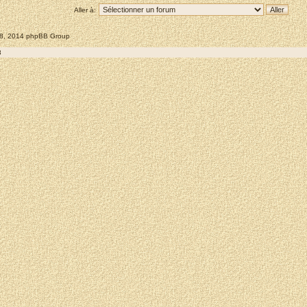
Aller à:
008, 2014 phpBB Group
8