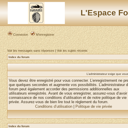
L'Espace Fo
Connexion
M’enregistrer
Voir les messages sans réponses
|
Voir les sujets récents
Index du forum
L’administrateur exige que vous 
Vous devez être enregistré pour vous connecter. L’enregistrement ne pr
que quelques secondes et augmente vos possibilités. L’administrateur 
forum peut également accorder des permissions additionnelles aux
utilisateurs enregistrés. Avant de vous enregistrer, assurez-vous d’avoir 
connaissance de nos conditions d’utilisation et de notre politique de vie
privée. Assurez-vous de bien lire tout le règlement du forum.
Conditions d’utilisation
|
Politique de vie privée
Index du forum