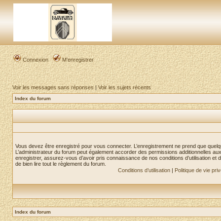
Connexion
M’enregistrer
Voir les messages sans réponses
|
Voir les sujets récents
Index du forum
Vous devez être enregistré pour vous connecter. L’enregistrement ne prend que quelq
L’administrateur du forum peut également accorder des permissions additionnelles aux 
enregistrer, assurez-vous d’avoir pris connaissance de nos conditions d’utilisation et 
de bien lire tout le règlement du forum.
Conditions d’utilisation
|
Politique de vie pri
Index du forum