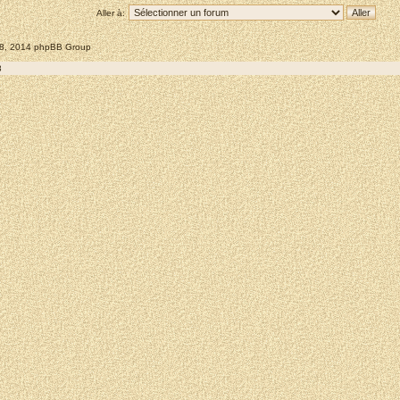
Aller à:
008, 2014 phpBB Group
8