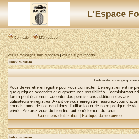
L'Espace Fo
Connexion
M’enregistrer
Voir les messages sans réponses
|
Voir les sujets récents
Index du forum
L’administrateur exige que vous 
Vous devez être enregistré pour vous connecter. L’enregistrement ne pr
que quelques secondes et augmente vos possibilités. L’administrateur 
forum peut également accorder des permissions additionnelles aux
utilisateurs enregistrés. Avant de vous enregistrer, assurez-vous d’avoir 
connaissance de nos conditions d’utilisation et de notre politique de vie
privée. Assurez-vous de bien lire tout le règlement du forum.
Conditions d’utilisation
|
Politique de vie privée
Index du forum