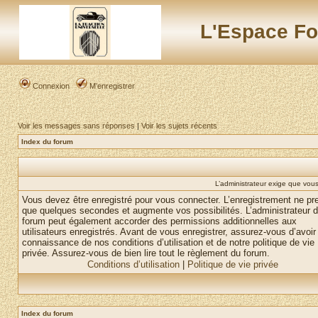
L'Espace Fo
Connexion
M’enregistrer
Voir les messages sans réponses
|
Voir les sujets récents
Index du forum
L’administrateur exige que vous 
Vous devez être enregistré pour vous connecter. L’enregistrement ne pr
que quelques secondes et augmente vos possibilités. L’administrateur 
forum peut également accorder des permissions additionnelles aux
utilisateurs enregistrés. Avant de vous enregistrer, assurez-vous d’avoir 
connaissance de nos conditions d’utilisation et de notre politique de vie
privée. Assurez-vous de bien lire tout le règlement du forum.
Conditions d’utilisation
|
Politique de vie privée
Index du forum