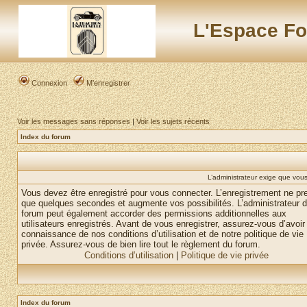
L'Espace Fo
Connexion
M’enregistrer
Voir les messages sans réponses
|
Voir les sujets récents
Index du forum
L’administrateur exige que vous 
Vous devez être enregistré pour vous connecter. L’enregistrement ne pr
que quelques secondes et augmente vos possibilités. L’administrateur 
forum peut également accorder des permissions additionnelles aux
utilisateurs enregistrés. Avant de vous enregistrer, assurez-vous d’avoir 
connaissance de nos conditions d’utilisation et de notre politique de vie
privée. Assurez-vous de bien lire tout le règlement du forum.
Conditions d’utilisation
|
Politique de vie privée
Index du forum