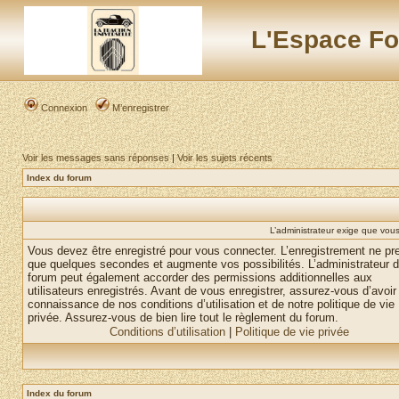
L'Espace Fo
Connexion
M’enregistrer
Voir les messages sans réponses
|
Voir les sujets récents
Index du forum
L’administrateur exige que vous 
Vous devez être enregistré pour vous connecter. L’enregistrement ne pr
que quelques secondes et augmente vos possibilités. L’administrateur 
forum peut également accorder des permissions additionnelles aux
utilisateurs enregistrés. Avant de vous enregistrer, assurez-vous d’avoir 
connaissance de nos conditions d’utilisation et de notre politique de vie
privée. Assurez-vous de bien lire tout le règlement du forum.
Conditions d’utilisation
|
Politique de vie privée
Index du forum