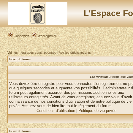
L'Espace Fo
Connexion
M’enregistrer
Voir les messages sans réponses
|
Voir les sujets récents
Index du forum
L’administrateur exige que vous 
Vous devez être enregistré pour vous connecter. L’enregistrement ne pr
que quelques secondes et augmente vos possibilités. L’administrateur 
forum peut également accorder des permissions additionnelles aux
utilisateurs enregistrés. Avant de vous enregistrer, assurez-vous d’avoir 
connaissance de nos conditions d’utilisation et de notre politique de vie
privée. Assurez-vous de bien lire tout le règlement du forum.
Conditions d’utilisation
|
Politique de vie privée
Index du forum