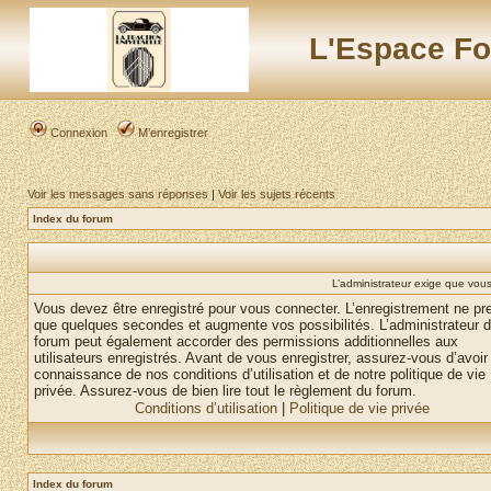
L'Espace Fo
Connexion
M’enregistrer
Voir les messages sans réponses
|
Voir les sujets récents
Index du forum
L’administrateur exige que vous 
Vous devez être enregistré pour vous connecter. L’enregistrement ne pr
que quelques secondes et augmente vos possibilités. L’administrateur 
forum peut également accorder des permissions additionnelles aux
utilisateurs enregistrés. Avant de vous enregistrer, assurez-vous d’avoir 
connaissance de nos conditions d’utilisation et de notre politique de vie
privée. Assurez-vous de bien lire tout le règlement du forum.
Conditions d’utilisation
|
Politique de vie privée
Index du forum