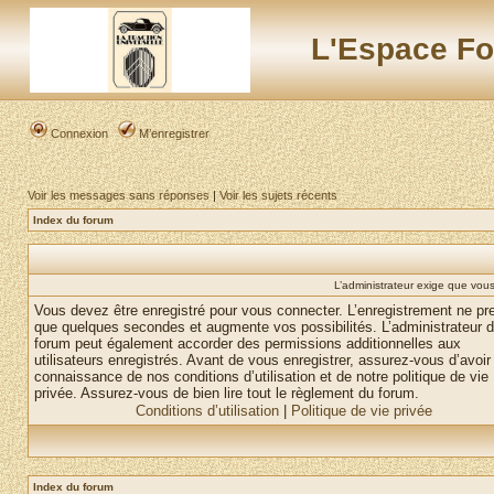
L'Espace Fo
Connexion
M’enregistrer
Voir les messages sans réponses
|
Voir les sujets récents
Index du forum
L’administrateur exige que vous 
Vous devez être enregistré pour vous connecter. L’enregistrement ne pr
que quelques secondes et augmente vos possibilités. L’administrateur 
forum peut également accorder des permissions additionnelles aux
utilisateurs enregistrés. Avant de vous enregistrer, assurez-vous d’avoir 
connaissance de nos conditions d’utilisation et de notre politique de vie
privée. Assurez-vous de bien lire tout le règlement du forum.
Conditions d’utilisation
|
Politique de vie privée
Index du forum