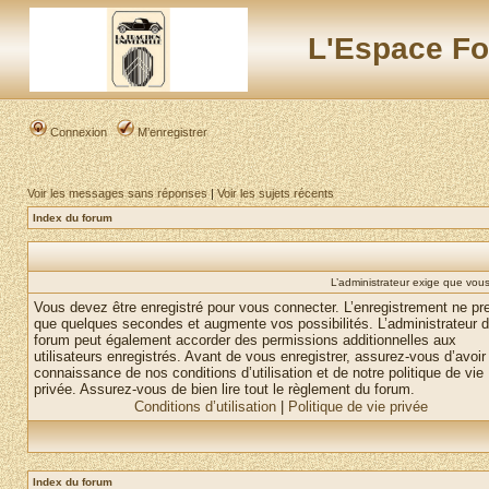
L'Espace Fo
Connexion
M’enregistrer
Voir les messages sans réponses
|
Voir les sujets récents
Index du forum
L’administrateur exige que vous 
Vous devez être enregistré pour vous connecter. L’enregistrement ne pr
que quelques secondes et augmente vos possibilités. L’administrateur 
forum peut également accorder des permissions additionnelles aux
utilisateurs enregistrés. Avant de vous enregistrer, assurez-vous d’avoir 
connaissance de nos conditions d’utilisation et de notre politique de vie
privée. Assurez-vous de bien lire tout le règlement du forum.
Conditions d’utilisation
|
Politique de vie privée
Index du forum