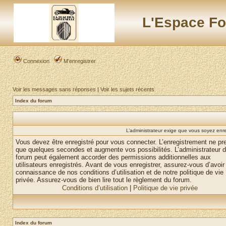
L'Espace Fo
Connexion
M’enregistrer
Voir les messages sans réponses
|
Voir les sujets récents
Index du forum
L’administrateur exige que vous soyez enre
Vous devez être enregistré pour vous connecter. L’enregistrement ne pr
que quelques secondes et augmente vos possibilités. L’administrateur 
forum peut également accorder des permissions additionnelles aux
utilisateurs enregistrés. Avant de vous enregistrer, assurez-vous d’avoir 
connaissance de nos conditions d’utilisation et de notre politique de vie
privée. Assurez-vous de bien lire tout le règlement du forum.
Conditions d’utilisation
|
Politique de vie privée
Index du forum