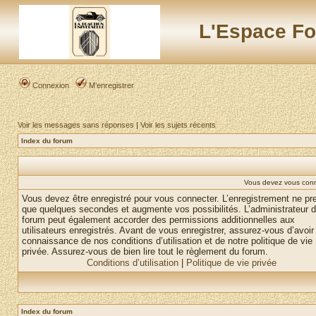
L'Espace Fo
Connexion
M’enregistrer
Voir les messages sans réponses
|
Voir les sujets récents
Index du forum
Vous devez vous conne
Vous devez être enregistré pour vous connecter. L’enregistrement ne pr
que quelques secondes et augmente vos possibilités. L’administrateur 
forum peut également accorder des permissions additionnelles aux
utilisateurs enregistrés. Avant de vous enregistrer, assurez-vous d’avoir 
connaissance de nos conditions d’utilisation et de notre politique de vie
privée. Assurez-vous de bien lire tout le règlement du forum.
Conditions d’utilisation
|
Politique de vie privée
Index du forum