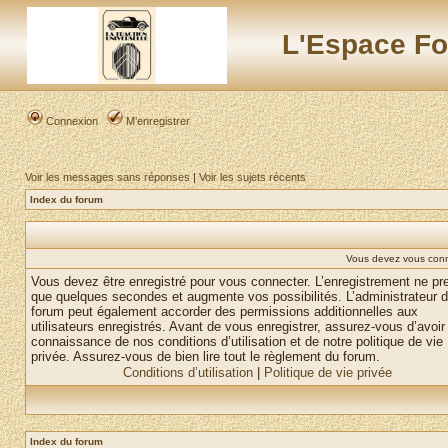
L'Espace Fo
Connexion
M’enregistrer
Voir les messages sans réponses
|
Voir les sujets récents
Index du forum
Vous devez vous conne
Vous devez être enregistré pour vous connecter. L’enregistrement ne pr
que quelques secondes et augmente vos possibilités. L’administrateur 
forum peut également accorder des permissions additionnelles aux
utilisateurs enregistrés. Avant de vous enregistrer, assurez-vous d’avoir 
connaissance de nos conditions d’utilisation et de notre politique de vie
privée. Assurez-vous de bien lire tout le règlement du forum.
Conditions d’utilisation
|
Politique de vie privée
Index du forum