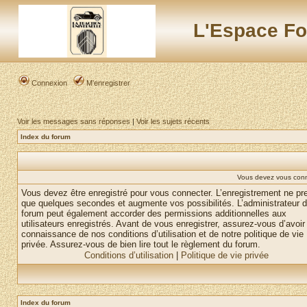
L'Espace Fo
Connexion
M’enregistrer
Voir les messages sans réponses
|
Voir les sujets récents
Index du forum
Vous devez vous conne
Vous devez être enregistré pour vous connecter. L’enregistrement ne pr
que quelques secondes et augmente vos possibilités. L’administrateur 
forum peut également accorder des permissions additionnelles aux
utilisateurs enregistrés. Avant de vous enregistrer, assurez-vous d’avoir 
connaissance de nos conditions d’utilisation et de notre politique de vie
privée. Assurez-vous de bien lire tout le règlement du forum.
Conditions d’utilisation
|
Politique de vie privée
Index du forum