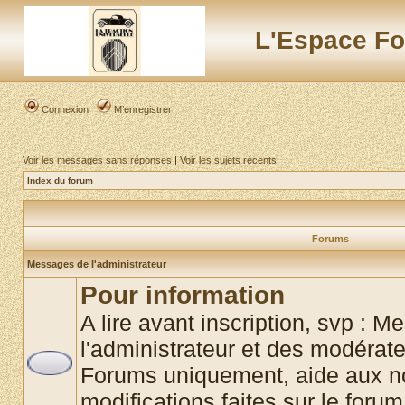
L'Espace Fo
Connexion
M’enregistrer
Voir les messages sans réponses
|
Voir les sujets récents
Index du forum
Forums
Messages de l'administrateur
Pour information
A lire avant inscription, svp : 
l'administrateur et des modérat
Forums uniquement, aide aux no
modifications faites sur le foru