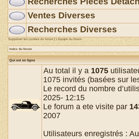
Recherches Pièces Détac
Ventes Diverses
Recherches Diverses
Supprimer les cookies du forum
|
L’équipe du forum
Index du forum
Qui est en ligne
Au total il y a
1075
utilisate
1075 invités (basées sur les
Le record du nombre d’utili
2025- 12:15
Le forum a ete visite par
14
2007
Utilisateurs enregistrés : Au