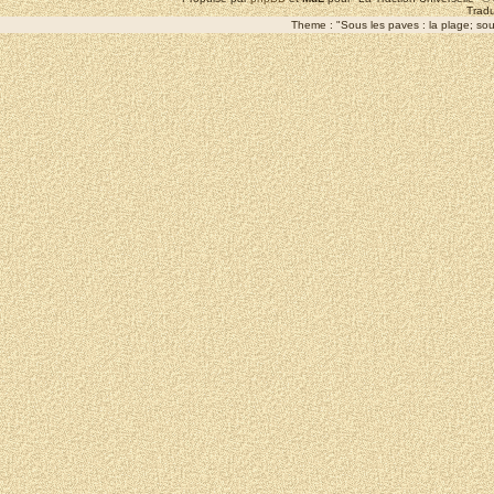
Tradu
Theme : "Sous les paves : la plage; sous