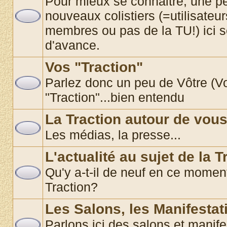
Pour mieux se connaitre, une pe
nouveaux colistiers (=utilisate
membres ou pas de la TU!) ici 
d'avance.
Vos "Traction"
Parlez donc un peu de Vôtre (Vos
"Traction"...bien entendu
La Traction autour de vou
Les médias, la presse...
L'actualité au sujet de la T
Qu'y a-t-il de neuf en ce momen
Traction?
Les Salons, les Manifestat
Parlons ici des salons et manif