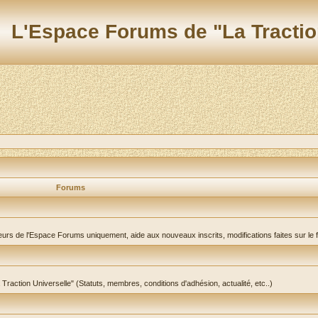
L'Espace Forums de "La Tractio
Forums
teurs de l'Espace Forums uniquement, aide aux nouveaux inscrits, modifications faites sur le 
a Traction Universelle" (Statuts, membres, conditions d'adhésion, actualité, etc..)