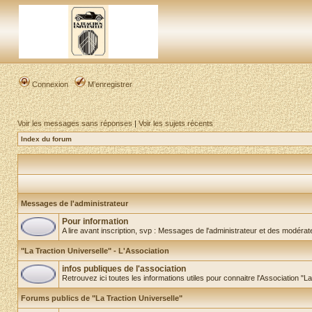
Connexion
M’enregistrer
Voir les messages sans réponses
|
Voir les sujets récents
Index du forum
Messages de l'administrateur
Pour information
A lire avant inscription, svp : Messages de l'administrateur et des modéra
"La Traction Universelle" - L'Association
infos publiques de l'association
Retrouvez ici toutes les informations utiles pour connaitre l'Association "L
Forums publics de "La Traction Universelle"