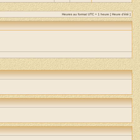
Heures au format UTC + 1 heure [ Heure d’été ]