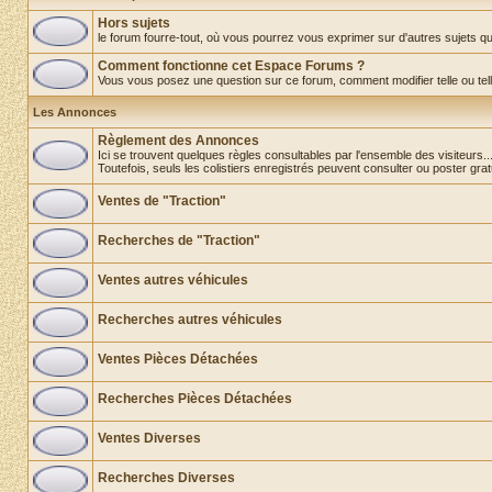
Hors sujets
le forum fourre-tout, où vous pourrez vous exprimer sur d'autres sujets que 
Comment fonctionne cet Espace Forums ?
Vous vous posez une question sur ce forum, comment modifier telle ou telle o
Les Annonces
Règlement des Annonces
Ici se trouvent quelques règles consultables par l'ensemble des visiteurs..
Toutefois, seuls les colistiers enregistrés peuvent consulter ou poster gra
Ventes de "Traction"
Recherches de "Traction"
Ventes autres véhicules
Recherches autres véhicules
Ventes Pièces Détachées
Recherches Pièces Détachées
Ventes Diverses
Recherches Diverses