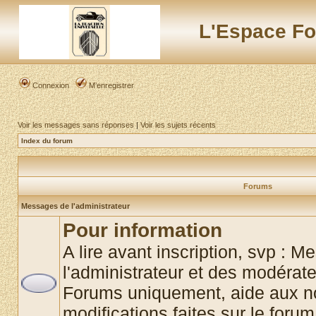
L'Espace Fo
Connexion
M’enregistrer
Voir les messages sans réponses
|
Voir les sujets récents
Index du forum
Forums
Messages de l'administrateur
Pour information
A lire avant inscription, svp : 
l'administrateur et des modérat
Forums uniquement, aide aux no
modifications faites sur le foru