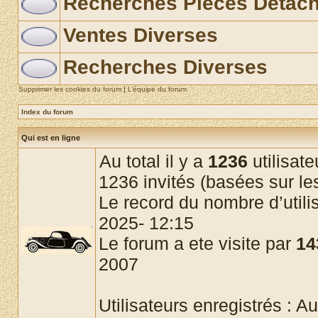
Recherches Pièces Détac
Ventes Diverses
Recherches Diverses
Supprimer les cookies du forum
|
L’équipe du forum
Index du forum
Qui est en ligne
Au total il y a
1236
utilisate
1236 invités (basées sur les
Le record du nombre d’utili
2025- 12:15
Le forum a ete visite par
14
2007
Utilisateurs enregistrés : Au