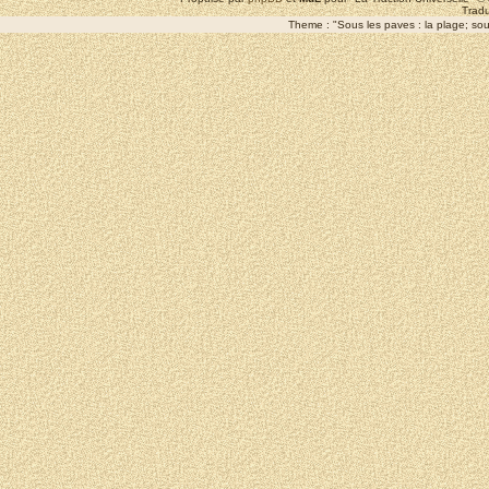
Tradu
Theme : "Sous les paves : la plage; sous