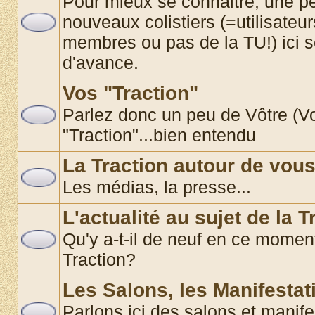
Pour mieux se connaitre, une pe
nouveaux colistiers (=utilisate
membres ou pas de la TU!) ici 
d'avance.
Vos "Traction"
Parlez donc un peu de Vôtre (Vos
"Traction"...bien entendu
La Traction autour de vou
Les médias, la presse...
L'actualité au sujet de la T
Qu'y a-t-il de neuf en ce momen
Traction?
Les Salons, les Manifestat
Parlons ici des salons et manif