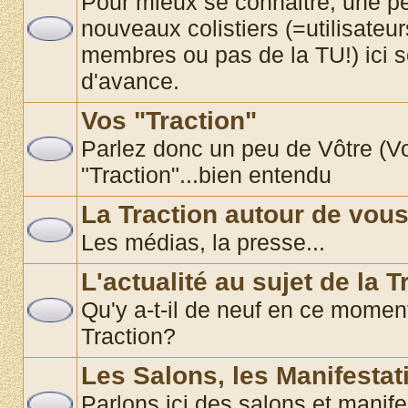
Pour mieux se connaitre, une pe
nouveaux colistiers (=utilisate
membres ou pas de la TU!) ici 
d'avance.
Vos "Traction"
Parlez donc un peu de Vôtre (Vos
"Traction"...bien entendu
La Traction autour de vou
Les médias, la presse...
L'actualité au sujet de la T
Qu'y a-t-il de neuf en ce momen
Traction?
Les Salons, les Manifestat
Parlons ici des salons et manif