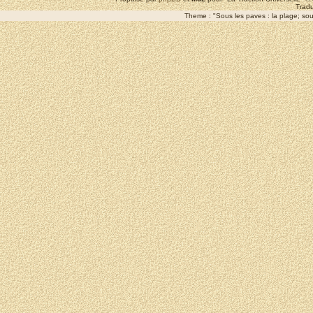
Tradu
Theme : "Sous les paves : la plage; sous