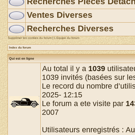
Recherches Pièces Détac
Ventes Diverses
Recherches Diverses
Supprimer les cookies du forum
|
L’équipe du forum
Index du forum
Qui est en ligne
Au total il y a
1039
utilisate
1039 invités (basées sur les
Le record du nombre d’utili
2025- 12:15
Le forum a ete visite par
14
2007
Utilisateurs enregistrés : Au