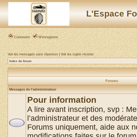
L'Espace Fo
Connexion
M’enregistrer
Voir les messages sans réponses
|
Voir les sujets récents
Index du forum
Forums
Messages de l'administrateur
Pour information
A lire avant inscription, svp : 
l'administrateur et des modérat
Forums uniquement, aide aux no
modifications faites sur le foru