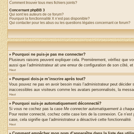
Comment trouver tous mes fichiers joints?
Concernant phpBB 3
Qui sont les auteurs de ce forum?
Pourquoi la fonctionnalité X n’est pas disponible?
Qui contacter pour les abus ou les questions légales concernant ce forum?
» Pourquoi ne puis-je pas me connecter?
Plusieurs raisons peuvent expliquer cela. Premièrement, vérifiez que vos 
aussi que l’administrateur ait une erreur de configuration de son côté, et q
Haut
» Pourquoi dois-je m’inscrire après tout?
Vous pouvez ne pas en avoir besoin mais l’administrateur peut décider s
inaccessibles aux visiteurs comme les avatars personnalisés, la messager
Haut
» Pourquoi suis-je automatiquement déconnecté?
Si vous ne cochez pas la case
Me connecter automatiquement à chaque
Pour rester connecté, cochez cette case lors de la connexion. Ce n’est 
case, cela signifie que l’administrateur a désactivé cette fonctionnalité.
Haut
» Comment empêcher mon nom d’apparaître dans la liste des utili