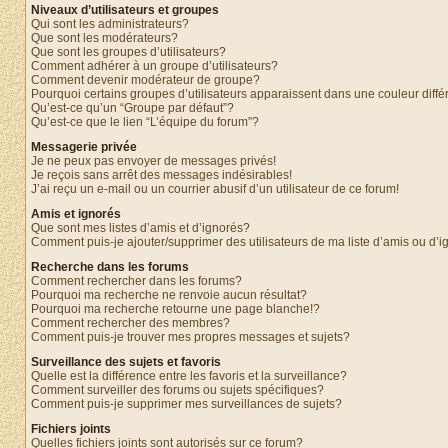
Niveaux d’utilisateurs et groupes
Qui sont les administrateurs?
Que sont les modérateurs?
Que sont les groupes d’utilisateurs?
Comment adhérer à un groupe d’utilisateurs?
Comment devenir modérateur de groupe?
Pourquoi certains groupes d’utilisateurs apparaissent dans une couleur diffé
Qu’est-ce qu’un “Groupe par défaut”?
Qu’est-ce que le lien “L’équipe du forum”?
Messagerie privée
Je ne peux pas envoyer de messages privés!
Je reçois sans arrêt des messages indésirables!
J’ai reçu un e-mail ou un courrier abusif d’un utilisateur de ce forum!
Amis et ignorés
Que sont mes listes d’amis et d’ignorés?
Comment puis-je ajouter/supprimer des utilisateurs de ma liste d’amis ou d’
Recherche dans les forums
Comment rechercher dans les forums?
Pourquoi ma recherche ne renvoie aucun résultat?
Pourquoi ma recherche retourne une page blanche!?
Comment rechercher des membres?
Comment puis-je trouver mes propres messages et sujets?
Surveillance des sujets et favoris
Quelle est la différence entre les favoris et la surveillance?
Comment surveiller des forums ou sujets spécifiques?
Comment puis-je supprimer mes surveillances de sujets?
Fichiers joints
Quelles fichiers joints sont autorisés sur ce forum?