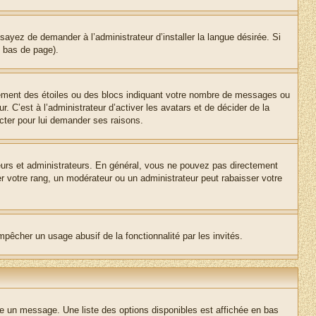
sayez de demander à l’administrateur d’installer la langue désirée. Si
n bas de page).
lement des étoiles ou des blocs indiquant votre nombre de messages ou
 C’est à l’administrateur d’activer les avatars et de décider de la
acter pour lui demander ses raisons.
teurs et administrateurs. En général, vous ne pouvez pas directement
er votre rang, un modérateur ou un administrateur peut rabaisser votre
empêcher un usage abusif de la fonctionnalité par les invités.
re un message. Une liste des options disponibles est affichée en bas