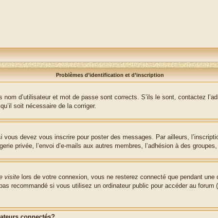
Problèmes d’identification et d’inscription
nom d’utilisateur et mot de passe sont corrects. S’ils le sont, contactez l’adm
u’il soit nécessaire de la corriger.
i vous devez vous inscrire pour poster des messages. Par ailleurs, l’inscript
ie privée, l’envoi d’e-mails aux autres membres, l’adhésion à des groupes, et
 visite
lors de votre connexion, vous ne resterez connecté que pendant une d
pas recommandé si vous utilisez un ordinateur public pour accéder au forum (b
sateurs connectés?