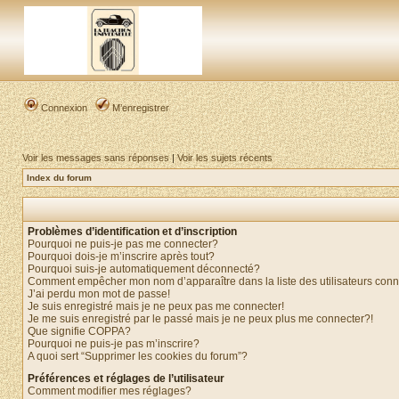
Connexion
M’enregistrer
Voir les messages sans réponses
|
Voir les sujets récents
Index du forum
Problèmes d’identification et d’inscription
Pourquoi ne puis-je pas me connecter?
Pourquoi dois-je m’inscrire après tout?
Pourquoi suis-je automatiquement déconnecté?
Comment empêcher mon nom d’apparaître dans la liste des utilisateurs con
J’ai perdu mon mot de passe!
Je suis enregistré mais je ne peux pas me connecter!
Je me suis enregistré par le passé mais je ne peux plus me connecter?!
Que signifie COPPA?
Pourquoi ne puis-je pas m’inscrire?
A quoi sert “Supprimer les cookies du forum”?
Préférences et réglages de l’utilisateur
Comment modifier mes réglages?