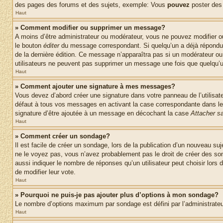
des pages des forums et des sujets, exemple: Vous
pouvez
poster des
Haut
» Comment modifier ou supprimer un message?
A moins d’être administrateur ou modérateur, vous ne pouvez modifier 
le bouton
éditer
du message correspondant. Si quelqu’un a déjà répondu au 
de la dernière édition. Ce message n’apparaîtra pas si un modérateur ou 
utilisateurs ne peuvent pas supprimer un message une fois que quelqu’
Haut
» Comment ajouter une signature à mes messages?
Vous devez d’abord créer une signature dans votre panneau de l’utilisa
défaut à tous vos messages en activant la case correspondante dans le 
signature d’être ajoutée à un message en décochant la case
Attacher sa
Haut
» Comment créer un sondage?
Il est facile de créer un sondage, lors de la publication d’un nouveau su
ne le voyez pas, vous n’avez probablement pas le droit de créer des so
aussi indiquer le nombre de réponses qu’un utilisateur peut choisir lors de
de modifier leur vote.
Haut
» Pourquoi ne puis-je pas ajouter plus d’options à mon sondage?
Le nombre d’options maximum par sondage est défini par l’administrateur
Haut