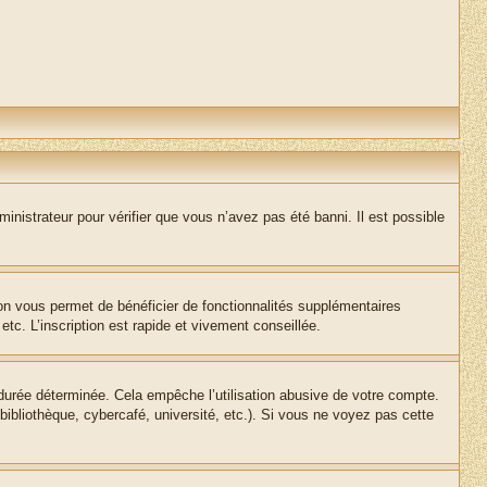
inistrateur pour vérifier que vous n’avez pas été banni. Il est possible
ion vous permet de bénéficier de fonctionnalités supplémentaires
c. L’inscription est rapide et vivement conseillée.
urée déterminée. Cela empêche l’utilisation abusive de votre compte.
ibliothèque, cybercafé, université, etc.). Si vous ne voyez pas cette