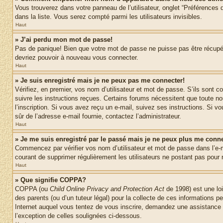
Vous trouverez dans votre panneau de l’utilisateur, onglet “Préférences d
dans la liste. Vous serez compté parmi les utilisateurs invisibles.
Haut
» J’ai perdu mon mot de passe!
Pas de panique! Bien que votre mot de passe ne puisse pas être récupéré,
devriez pouvoir à nouveau vous connecter.
Haut
» Je suis enregistré mais je ne peux pas me connecter!
Vérifiez, en premier, vos nom d’utilisateur et mot de passe. S’ils sont co
suivre les instructions reçues. Certains forums nécessitent que toute no
l’inscription. Si vous avez reçu un e-mail, suivez ses instructions. Si vo
sûr de l’adresse e-mail fournie, contactez l’administrateur.
Haut
» Je me suis enregistré par le passé mais je ne peux plus me conne
Commencez par vérifier vos nom d’utilisateur et mot de passe dans l’e-mai
courant de supprimer régulièrement les utilisateurs ne postant pas pour r
Haut
» Que signifie COPPA?
COPPA (ou
Child Online Privacy and Protection Act
de 1998) est une loi
des parents (ou d’un tuteur légal) pour la collecte de ces informations 
Internet auquel vous tentez de vous inscrire, demandez une assistance lé
l’exception de celles soulignées ci-dessous.