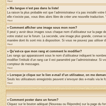
Haut
» Ma langue n’est pas dans la liste!
La raison la plus probable est que l’administrateur n’a pas installé vot
elle n’existe pas, vous êtes alors libre de créer une nouvelle traduction
Haut
» Comment afficher une image sous mon nom?
Il peut y avoir deux images sous chaque nom d’utilisateur sur la page 
votre statut sur le forum. La seconde, une image plus grande, connue sou
manière dont ils sont mis à disposition. Si vous ne pouvez pas utiliser d
Haut
» Qu’est-ce que mon rang et comment le modifier?
Les rangs qui apparaissent sous le nom d’utilisateur indiquent le nombr
modifier l’intitulé d’un rang car il est paramétré par l’administrateur.
compteur de messages.
Haut
» Lorsque je clique sur le lien
e-mail
d’un utilisateur, on me dema
Seuls les utilisateurs enregistrés peuvent s’envoyer des e-mails via le fo
Haut
» Comment poster dans un forum?
Cliquez sur le bouton adéquat (Nouveau ou Répondre) sur la page du foru