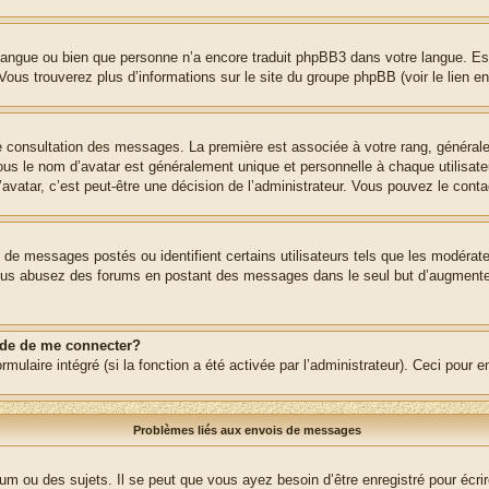
re langue ou bien que personne n’a encore traduit phpBB3 dans votre langue. Es
. Vous trouverez plus d’informations sur le site du groupe phpBB (voir le lien e
de consultation des messages. La première est associée à votre rang, généra
s le nom d’avatar est généralement unique et personnelle à chaque utilisateur.
’avatar, c’est peut-être une décision de l’administrateur. Vous pouvez le cont
e de messages postés ou identifient certains utilisateurs tels que les modéra
 Si vous abusez des forums en postant des messages dans le seul but d’augment
nde de me connecter?
rmulaire intégré (si la fonction a été activée par l’administrateur). Ceci pour 
Problèmes liés aux envois de messages
m ou des sujets. Il se peut que vous ayez besoin d’être enregistré pour écri