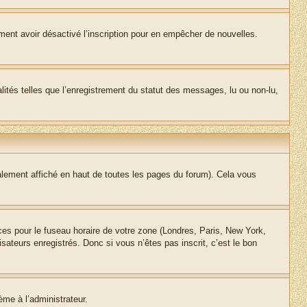
alement avoir désactivé l’inscription pour en empêcher de nouvelles.
lités telles que l’enregistrement du statut des messages, lu ou non-lu,
lement affiché en haut de toutes les pages du forum). Cela vous
nces pour le fuseau horaire de votre zone (Londres, Paris, New York,
sateurs enregistrés. Donc si vous n’êtes pas inscrit, c’est le bon
ème à l’administrateur.