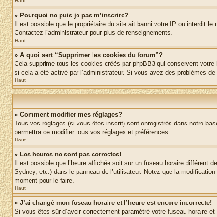
Haut
» Pourquoi ne puis-je pas m’inscrire?
Il est possible que le propriétaire du site ait banni votre IP ou interdit 
Contactez l’administrateur pour plus de renseignements.
Haut
» A quoi sert “Supprimer les cookies du forum”?
Cela supprime tous les cookies créés par phpBB3 qui conservent votre ide
si cela a été activé par l’administrateur. Si vous avez des problèmes d
Haut
» Comment modifier mes réglages?
Tous vos réglages (si vous êtes inscrit) sont enregistrés dans notre base
permettra de modifier tous vos réglages et préférences.
Haut
» Les heures ne sont pas correctes!
Il est possible que l’heure affichée soit sur un fuseau horaire différen
Sydney, etc.) dans le panneau de l’utilisateur. Notez que la modification
moment pour le faire.
Haut
» J’ai changé mon fuseau horaire et l’heure est encore incorrecte!
Si vous êtes sûr d’avoir correctement paramétré votre fuseau horaire et l’