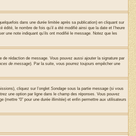
lquefois dans une durée limitée après sa publication) en cliquant sur
dité, le nombre de fois qu’il a été modifié ainsi que la date et l’heure
ser une note indiquant qu’ils ont modifié le message. Notez que les
re de rédaction de message. Vous pouvez aussi ajouter la signature par
rences de message
). Par la suite, vous pourrez toujours empêcher une
issions), cliquez sur l’onglet
Sondage
sous la partie message (si vous
entrez une option par ligne dans le champ des réponses. Vous pouvez
e (mettre “0” pour une durée illimitée) et enfin permettre aux utilisateurs