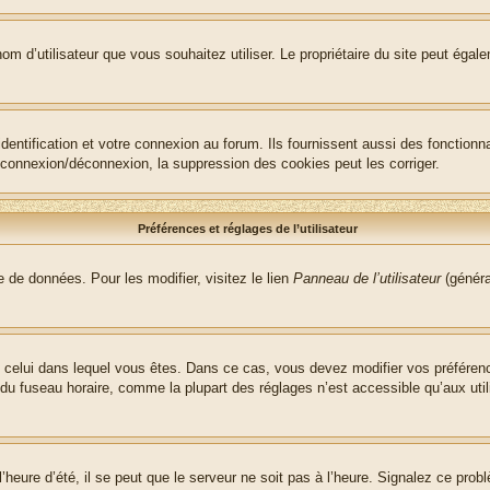
le nom d’utilisateur que vous souhaitez utiliser. Le propriétaire du site peut ég
ntification et votre connexion au forum. Ils fournissent aussi des fonctionna
e connexion/déconnexion, la suppression des cookies peut les corriger.
Préférences et réglages de l’utilisateur
 de données. Pour les modifier, visitez le lien
Panneau de l’utilisateur
(généra
t de celui dans lequel vous êtes. Dans ce cas, vous devez modifier vos préfére
 du fuseau horaire, comme la plupart des réglages n’est accessible qu’aux utili
heure d’été, il se peut que le serveur ne soit pas à l’heure. Signalez ce probl