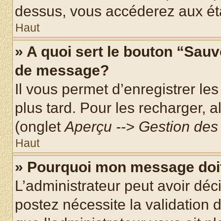
dessus, vous accéderez aux éta
Haut
» A quoi sert le bouton “Sau
de message?
Il vous permet d’enregistrer le
plus tard. Pour les recharger, a
(onglet
Aperçu --> Gestion des 
Haut
» Pourquoi mon message doit
L’administrateur peut avoir dé
postez nécessite la validation 