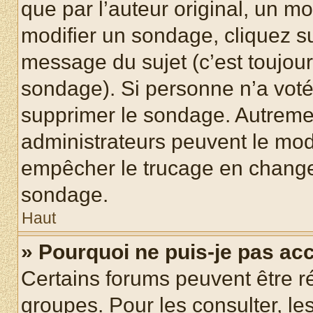
que par l’auteur original, un m
modifier un sondage, cliquez s
message du sujet (c’est toujour
sondage). Si personne n’a voté,
supprimer le sondage. Autremen
administrateurs peuvent le modi
empêcher le trucage en changea
sondage.
Haut
» Pourquoi ne puis-je pas ac
Certains forums peuvent être ré
groupes. Pour les consulter, les 