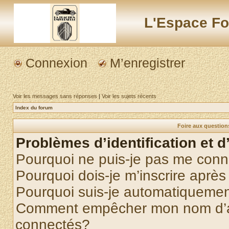
L'Espace Fo
Connexion
M’enregistrer
Voir les messages sans réponses
|
Voir les sujets récents
Index du forum
Foire aux questio
Problèmes d’identification et d
Pourquoi ne puis-je pas me conn
Pourquoi dois-je m’inscrire après
Pourquoi suis-je automatiqueme
Comment empêcher mon nom d’appa
connectés?