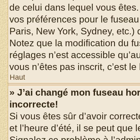
de celui dans lequel vous êtes
vos préférences pour le fuseau
Paris, New York, Sydney, etc.) d
Notez que la modification du f
réglages n’est accessible qu’au
vous n’êtes pas inscrit, c’est l
Haut
» J’ai changé mon fuseau hora
incorrecte!
Si vous êtes sûr d’avoir corre
et l’heure d’été, il se peut que 
Signalez ce problème à l’admini