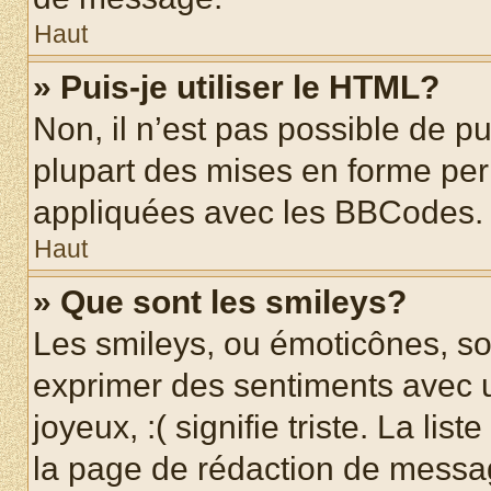
Haut
» Puis-je utiliser le HTML?
Non, il n’est pas possible de p
plupart des mises en forme pe
appliquées avec les BBCodes.
Haut
» Que sont les smileys?
Les smileys, ou émoticônes, son
exprimer des sentiments avec u
joyeux, :( signifie triste. La li
la page de rédaction de messa