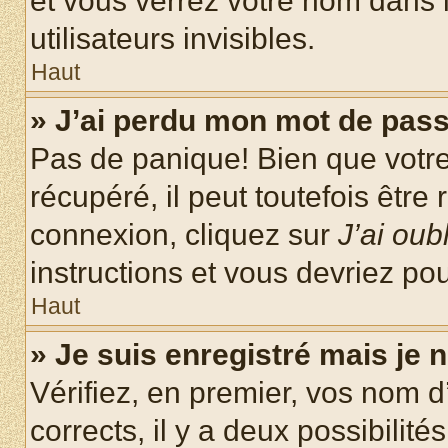
et vous verrez votre nom dans l
utilisateurs invisibles.
Haut
» J’ai perdu mon mot de pass
Pas de panique! Bien que votr
récupéré, il peut toutefois être 
connexion, cliquez sur
J’ai ou
instructions et vous devriez p
Haut
» Je suis enregistré mais je
Vérifiez, en premier, vos nom d’
corrects, il y a deux possibilité