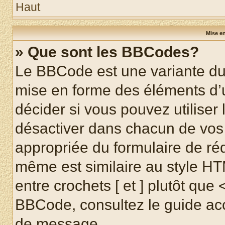
Haut
Mise en
» Que sont les BBCodes?
Le BBCode est une variante du 
mise en forme des éléments d’
décider si vous pouvez utilise
désactiver dans chacun de vos 
appropriée du formulaire de r
même est similaire au style HT
entre crochets [ et ] plutôt que 
BBCode, consultez le guide acc
de message.