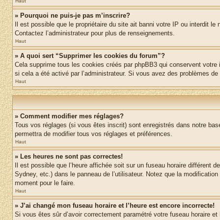
Haut
» Pourquoi ne puis-je pas m’inscrire?
Il est possible que le propriétaire du site ait banni votre IP ou interdit 
Contactez l’administrateur pour plus de renseignements.
Haut
» A quoi sert “Supprimer les cookies du forum”?
Cela supprime tous les cookies créés par phpBB3 qui conservent votre ide
si cela a été activé par l’administrateur. Si vous avez des problèmes d
Haut
» Comment modifier mes réglages?
Tous vos réglages (si vous êtes inscrit) sont enregistrés dans notre base
permettra de modifier tous vos réglages et préférences.
Haut
» Les heures ne sont pas correctes!
Il est possible que l’heure affichée soit sur un fuseau horaire différen
Sydney, etc.) dans le panneau de l’utilisateur. Notez que la modification
moment pour le faire.
Haut
» J’ai changé mon fuseau horaire et l’heure est encore incorrecte!
Si vous êtes sûr d’avoir correctement paramétré votre fuseau horaire et l’