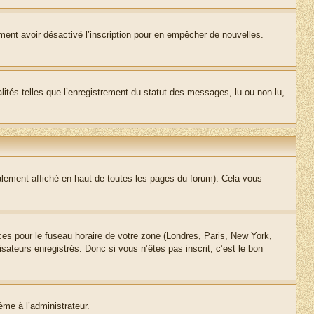
alement avoir désactivé l’inscription pour en empêcher de nouvelles.
lités telles que l’enregistrement du statut des messages, lu ou non-lu,
lement affiché en haut de toutes les pages du forum). Cela vous
nces pour le fuseau horaire de votre zone (Londres, Paris, New York,
sateurs enregistrés. Donc si vous n’êtes pas inscrit, c’est le bon
ème à l’administrateur.