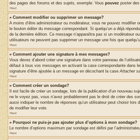
des pages des forums et des sujets, exemple: Vous
pouvez
poster des
Haut
» Comment modifier ou supprimer un message?
A moins d’être administrateur ou modérateur, vous ne pouvez modifier 
le bouton
éditer
du message correspondant. Si quelqu’un a déjà répondu au 
de la dernière édition. Ce message n’apparaîtra pas si un modérateur ou 
utilisateurs ne peuvent pas supprimer un message une fois que quelqu’
Haut
» Comment ajouter une signature à mes messages?
Vous devez d’abord créer une signature dans votre panneau de l’utilisa
défaut à tous vos messages en activant la case correspondante dans le 
signature d’être ajoutée à un message en décochant la case
Attacher sa
Haut
» Comment créer un sondage?
Il est facile de créer un sondage, lors de la publication d’un nouveau su
ne le voyez pas, vous n’avez probablement pas le droit de créer des so
aussi indiquer le nombre de réponses qu’un utilisateur peut choisir lors de
de modifier leur vote.
Haut
» Pourquoi ne puis-je pas ajouter plus d’options à mon sondage?
Le nombre d’options maximum par sondage est défini par l’administrateur
Haut