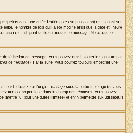
lquefois dans une durée limitée après sa publication) en cliquant sur
dité, le nombre de fois qu’il a été modifié ainsi que la date et l’heure
ser une note indiquant qu’ils ont modifié le message. Notez que les
re de rédaction de message. Vous pouvez aussi ajouter la signature par
rences de message
). Par la suite, vous pourrez toujours empêcher une
issions), cliquez sur l’onglet
Sondage
sous la partie message (si vous
entrez une option par ligne dans le champ des réponses. Vous pouvez
e (mettre “0” pour une durée illimitée) et enfin permettre aux utilisateurs