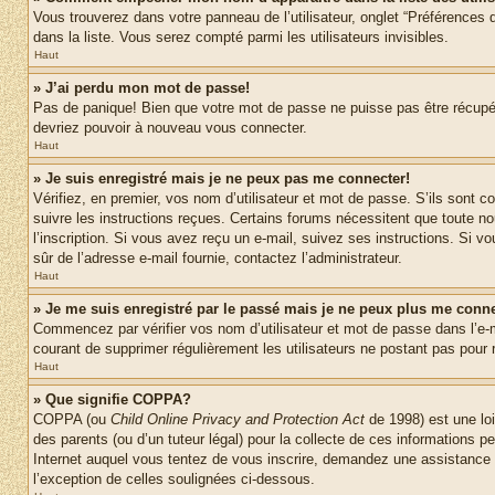
Vous trouverez dans votre panneau de l’utilisateur, onglet “Préférences d
dans la liste. Vous serez compté parmi les utilisateurs invisibles.
Haut
» J’ai perdu mon mot de passe!
Pas de panique! Bien que votre mot de passe ne puisse pas être récupéré,
devriez pouvoir à nouveau vous connecter.
Haut
» Je suis enregistré mais je ne peux pas me connecter!
Vérifiez, en premier, vos nom d’utilisateur et mot de passe. S’ils sont co
suivre les instructions reçues. Certains forums nécessitent que toute no
l’inscription. Si vous avez reçu un e-mail, suivez ses instructions. Si vo
sûr de l’adresse e-mail fournie, contactez l’administrateur.
Haut
» Je me suis enregistré par le passé mais je ne peux plus me conne
Commencez par vérifier vos nom d’utilisateur et mot de passe dans l’e-mai
courant de supprimer régulièrement les utilisateurs ne postant pas pour r
Haut
» Que signifie COPPA?
COPPA (ou
Child Online Privacy and Protection Act
de 1998) est une loi
des parents (ou d’un tuteur légal) pour la collecte de ces informations 
Internet auquel vous tentez de vous inscrire, demandez une assistance lé
l’exception de celles soulignées ci-dessous.