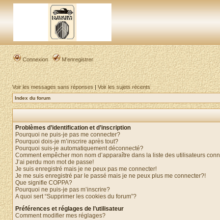
Connexion
M’enregistrer
Voir les messages sans réponses
|
Voir les sujets récents
Index du forum
Problèmes d’identification et d’inscription
Pourquoi ne puis-je pas me connecter?
Pourquoi dois-je m’inscrire après tout?
Pourquoi suis-je automatiquement déconnecté?
Comment empêcher mon nom d’apparaître dans la liste des utilisateurs con
J’ai perdu mon mot de passe!
Je suis enregistré mais je ne peux pas me connecter!
Je me suis enregistré par le passé mais je ne peux plus me connecter?!
Que signifie COPPA?
Pourquoi ne puis-je pas m’inscrire?
A quoi sert “Supprimer les cookies du forum”?
Préférences et réglages de l’utilisateur
Comment modifier mes réglages?