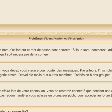
Problèmes d’identification et d’inscription
nom d’utilisateur et mot de passe sont corrects. S’ils le sont, contactez l’adm
u’il soit nécessaire de la corriger.
i vous devez vous inscrire pour poster des messages. Par ailleurs, l’inscript
ie privée, l’envoi d’e-mails aux autres membres, l’adhésion à des groupes, et
 visite
lors de votre connexion, vous ne resterez connecté que pendant une d
pas recommandé si vous utilisez un ordinateur public pour accéder au forum (b
sateurs connectés?