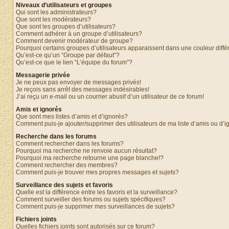
Niveaux d’utilisateurs et groupes
Qui sont les administrateurs?
Que sont les modérateurs?
Que sont les groupes d’utilisateurs?
Comment adhérer à un groupe d’utilisateurs?
Comment devenir modérateur de groupe?
Pourquoi certains groupes d’utilisateurs apparaissent dans une couleur diffé
Qu’est-ce qu’un “Groupe par défaut”?
Qu’est-ce que le lien “L’équipe du forum”?
Messagerie privée
Je ne peux pas envoyer de messages privés!
Je reçois sans arrêt des messages indésirables!
J’ai reçu un e-mail ou un courrier abusif d’un utilisateur de ce forum!
Amis et ignorés
Que sont mes listes d’amis et d’ignorés?
Comment puis-je ajouter/supprimer des utilisateurs de ma liste d’amis ou d’
Recherche dans les forums
Comment rechercher dans les forums?
Pourquoi ma recherche ne renvoie aucun résultat?
Pourquoi ma recherche retourne une page blanche!?
Comment rechercher des membres?
Comment puis-je trouver mes propres messages et sujets?
Surveillance des sujets et favoris
Quelle est la différence entre les favoris et la surveillance?
Comment surveiller des forums ou sujets spécifiques?
Comment puis-je supprimer mes surveillances de sujets?
Fichiers joints
Quelles fichiers joints sont autorisés sur ce forum?