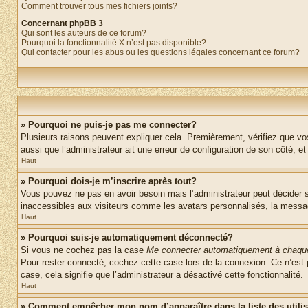
Comment trouver tous mes fichiers joints?
Concernant phpBB 3
Qui sont les auteurs de ce forum?
Pourquoi la fonctionnalité X n’est pas disponible?
Qui contacter pour les abus ou les questions légales concernant ce forum?
» Pourquoi ne puis-je pas me connecter?
Plusieurs raisons peuvent expliquer cela. Premièrement, vérifiez que vos 
aussi que l’administrateur ait une erreur de configuration de son côté, et q
Haut
» Pourquoi dois-je m’inscrire après tout?
Vous pouvez ne pas en avoir besoin mais l’administrateur peut décider s
inaccessibles aux visiteurs comme les avatars personnalisés, la messager
Haut
» Pourquoi suis-je automatiquement déconnecté?
Si vous ne cochez pas la case
Me connecter automatiquement à chaque
Pour rester connecté, cochez cette case lors de la connexion. Ce n’est 
case, cela signifie que l’administrateur a désactivé cette fonctionnalité.
Haut
» Comment empêcher mon nom d’apparaître dans la liste des utili