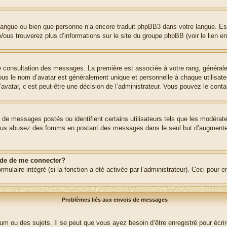
re langue ou bien que personne n’a encore traduit phpBB3 dans votre langue. Es
. Vous trouverez plus d’informations sur le site du groupe phpBB (voir le lien e
de consultation des messages. La première est associée à votre rang, généra
s le nom d’avatar est généralement unique et personnelle à chaque utilisateur.
’avatar, c’est peut-être une décision de l’administrateur. Vous pouvez le cont
e de messages postés ou identifient certains utilisateurs tels que les modéra
 Si vous abusez des forums en postant des messages dans le seul but d’augment
nde de me connecter?
rmulaire intégré (si la fonction a été activée par l’administrateur). Ceci pour 
Problèmes liés aux envois de messages
m ou des sujets. Il se peut que vous ayez besoin d’être enregistré pour écri