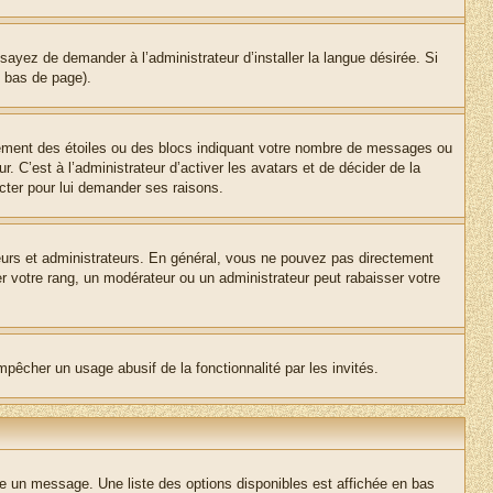
sayez de demander à l’administrateur d’installer la langue désirée. Si
n bas de page).
lement des étoiles ou des blocs indiquant votre nombre de messages ou
 C’est à l’administrateur d’activer les avatars et de décider de la
acter pour lui demander ses raisons.
teurs et administrateurs. En général, vous ne pouvez pas directement
er votre rang, un modérateur ou un administrateur peut rabaisser votre
empêcher un usage abusif de la fonctionnalité par les invités.
re un message. Une liste des options disponibles est affichée en bas