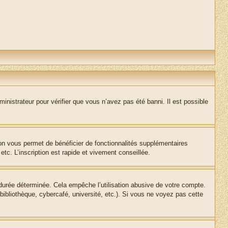
inistrateur pour vérifier que vous n’avez pas été banni. Il est possible
ion vous permet de bénéficier de fonctionnalités supplémentaires
c. L’inscription est rapide et vivement conseillée.
urée déterminée. Cela empêche l’utilisation abusive de votre compte.
ibliothèque, cybercafé, université, etc.). Si vous ne voyez pas cette