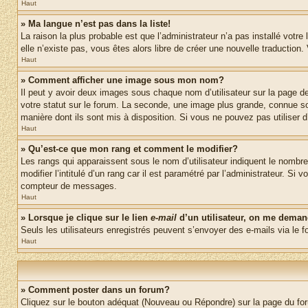
Haut
» Ma langue n’est pas dans la liste!
La raison la plus probable est que l’administrateur n’a pas installé vot
elle n’existe pas, vous êtes alors libre de créer une nouvelle traduction
Haut
» Comment afficher une image sous mon nom?
Il peut y avoir deux images sous chaque nom d’utilisateur sur la page 
votre statut sur le forum. La seconde, une image plus grande, connue sou
manière dont ils sont mis à disposition. Si vous ne pouvez pas utiliser d
Haut
» Qu’est-ce que mon rang et comment le modifier?
Les rangs qui apparaissent sous le nom d’utilisateur indiquent le nombr
modifier l’intitulé d’un rang car il est paramétré par l’administrateur.
compteur de messages.
Haut
» Lorsque je clique sur le lien
e-mail
d’un utilisateur, on me dema
Seuls les utilisateurs enregistrés peuvent s’envoyer des e-mails via le fo
Haut
» Comment poster dans un forum?
Cliquez sur le bouton adéquat (Nouveau ou Répondre) sur la page du foru