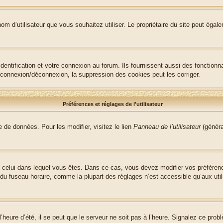
le nom d’utilisateur que vous souhaitez utiliser. Le propriétaire du site peut ég
ntification et votre connexion au forum. Ils fournissent aussi des fonctionna
e connexion/déconnexion, la suppression des cookies peut les corriger.
Préférences et réglages de l’utilisateur
 de données. Pour les modifier, visitez le lien
Panneau de l’utilisateur
(généra
t de celui dans lequel vous êtes. Dans ce cas, vous devez modifier vos préfére
 du fuseau horaire, comme la plupart des réglages n’est accessible qu’aux utili
heure d’été, il se peut que le serveur ne soit pas à l’heure. Signalez ce probl