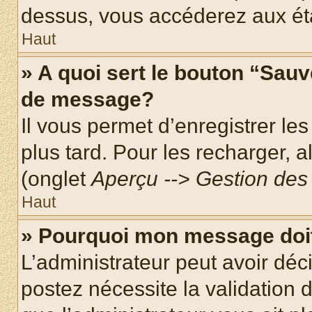
dessus, vous accéderez aux éta
Haut
» A quoi sert le bouton “Sau
de message?
Il vous permet d’enregistrer le
plus tard. Pour les recharger, a
(onglet
Aperçu --> Gestion des 
Haut
» Pourquoi mon message doit
L’administrateur peut avoir dé
postez nécessite la validation 