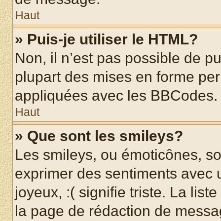
Haut
» Puis-je utiliser le HTML?
Non, il n’est pas possible de p
plupart des mises en forme pe
appliquées avec les BBCodes.
Haut
» Que sont les smileys?
Les smileys, ou émoticônes, son
exprimer des sentiments avec u
joyeux, :( signifie triste. La li
la page de rédaction de messa