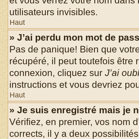
et vous verrez votre nom dans l
utilisateurs invisibles.
Haut
» J’ai perdu mon mot de pass
Pas de panique! Bien que votr
récupéré, il peut toutefois être 
connexion, cliquez sur
J’ai ou
instructions et vous devriez p
Haut
» Je suis enregistré mais je
Vérifiez, en premier, vos nom d’
corrects, il y a deux possibilité