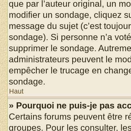
que par l’auteur original, un m
modifier un sondage, cliquez s
message du sujet (c’est toujour
sondage). Si personne n’a voté,
supprimer le sondage. Autremen
administrateurs peuvent le modi
empêcher le trucage en changea
sondage.
Haut
» Pourquoi ne puis-je pas ac
Certains forums peuvent être ré
groupes. Pour les consulter, les 