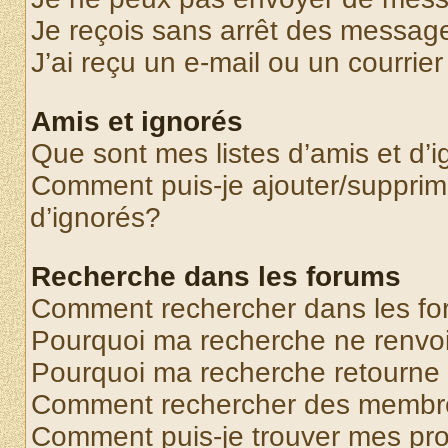
Je reçois sans arrêt des message
J’ai reçu un e-mail ou un courrier
Amis et ignorés
Que sont mes listes d’amis et d’
Comment puis-je ajouter/supprime
d’ignorés?
Recherche dans les forums
Comment rechercher dans les f
Pourquoi ma recherche ne renvoi
Pourquoi ma recherche retourne
Comment rechercher des membr
Comment puis-je trouver mes pr