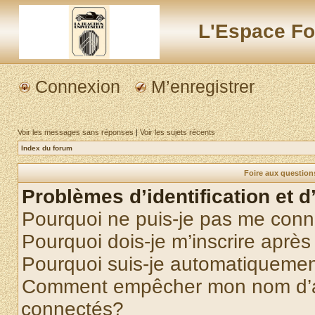
L'Espace Fo
Connexion
M’enregistrer
Voir les messages sans réponses
|
Voir les sujets récents
Index du forum
Foire aux questio
Problèmes d’identification et d
Pourquoi ne puis-je pas me conn
Pourquoi dois-je m’inscrire après
Pourquoi suis-je automatiqueme
Comment empêcher mon nom d’appa
connectés?