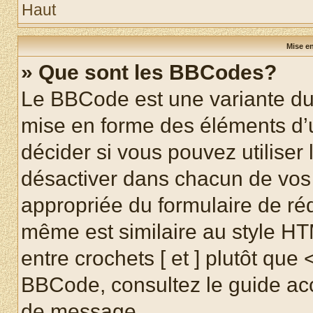
Haut
Mise en
» Que sont les BBCodes?
Le BBCode est une variante du 
mise en forme des éléments d’
décider si vous pouvez utilise
désactiver dans chacun de vos 
appropriée du formulaire de r
même est similaire au style HT
entre crochets [ et ] plutôt que 
BBCode, consultez le guide acc
de message.