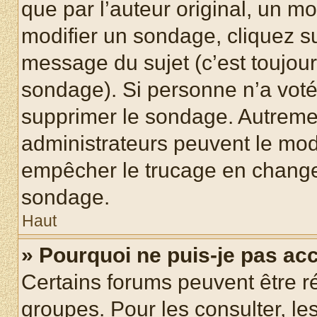
que par l’auteur original, un m
modifier un sondage, cliquez s
message du sujet (c’est toujour
sondage). Si personne n’a voté,
supprimer le sondage. Autremen
administrateurs peuvent le modi
empêcher le trucage en changea
sondage.
Haut
» Pourquoi ne puis-je pas ac
Certains forums peuvent être ré
groupes. Pour les consulter, les 