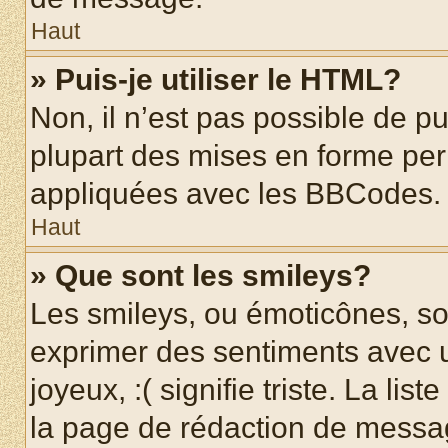
Haut
» Puis-je utiliser le HTML?
Non, il n’est pas possible de p
plupart des mises en forme pe
appliquées avec les BBCodes.
Haut
» Que sont les smileys?
Les smileys, ou émoticônes, son
exprimer des sentiments avec u
joyeux, :( signifie triste. La li
la page de rédaction de messa