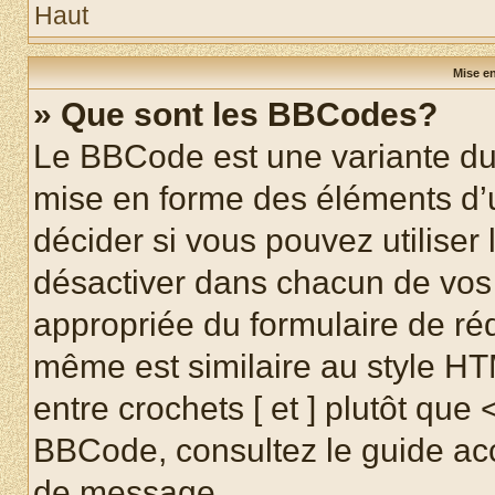
Haut
Mise en
» Que sont les BBCodes?
Le BBCode est une variante du 
mise en forme des éléments d’
décider si vous pouvez utilise
désactiver dans chacun de vos 
appropriée du formulaire de r
même est similaire au style HT
entre crochets [ et ] plutôt que 
BBCode, consultez le guide acc
de message.