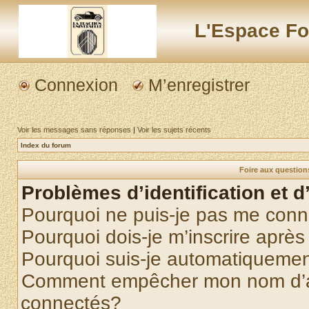
L'Espace Fo
Connexion
M’enregistrer
Voir les messages sans réponses
|
Voir les sujets récents
Index du forum
Foire aux questio
Problèmes d’identification et d
Pourquoi ne puis-je pas me conn
Pourquoi dois-je m’inscrire après
Pourquoi suis-je automatiqueme
Comment empêcher mon nom d’appa
connectés?