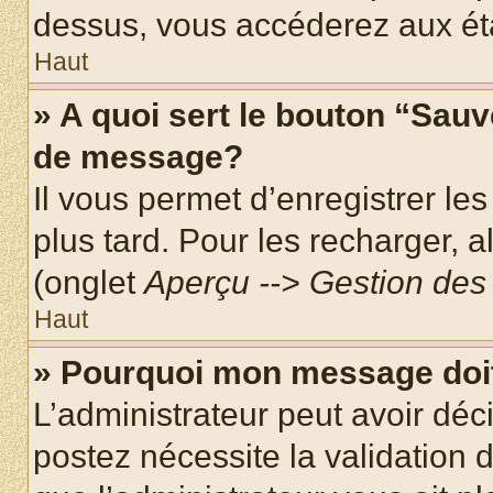
dessus, vous accéderez aux éta
Haut
» A quoi sert le bouton “Sau
de message?
Il vous permet d’enregistrer le
plus tard. Pour les recharger, a
(onglet
Aperçu --> Gestion des 
Haut
» Pourquoi mon message doit
L’administrateur peut avoir dé
postez nécessite la validation 