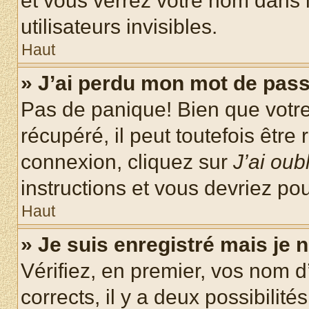
et vous verrez votre nom dans l
utilisateurs invisibles.
Haut
» J’ai perdu mon mot de pass
Pas de panique! Bien que votr
récupéré, il peut toutefois être 
connexion, cliquez sur
J’ai ou
instructions et vous devriez p
Haut
» Je suis enregistré mais je
Vérifiez, en premier, vos nom d’
corrects, il y a deux possibilité