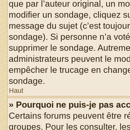
que par l’auteur original, un m
modifier un sondage, cliquez s
message du sujet (c’est toujour
sondage). Si personne n’a voté,
supprimer le sondage. Autremen
administrateurs peuvent le modi
empêcher le trucage en changea
sondage.
Haut
» Pourquoi ne puis-je pas ac
Certains forums peuvent être ré
groupes. Pour les consulter, les 