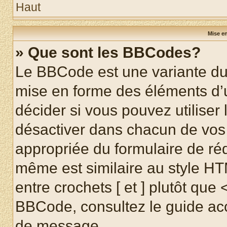
Haut
Mise en
» Que sont les BBCodes?
Le BBCode est une variante du 
mise en forme des éléments d’
décider si vous pouvez utilise
désactiver dans chacun de vos 
appropriée du formulaire de r
même est similaire au style HT
entre crochets [ et ] plutôt que 
BBCode, consultez le guide acc
de message.