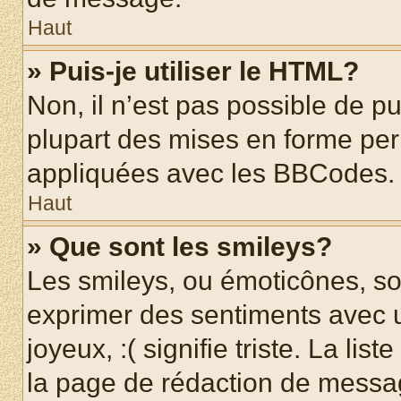
Haut
» Puis-je utiliser le HTML?
Non, il n’est pas possible de p
plupart des mises en forme pe
appliquées avec les BBCodes.
Haut
» Que sont les smileys?
Les smileys, ou émoticônes, son
exprimer des sentiments avec u
joyeux, :( signifie triste. La li
la page de rédaction de messa