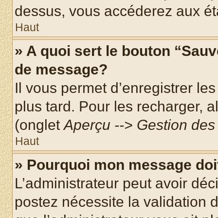
dessus, vous accéderez aux éta
Haut
» A quoi sert le bouton “Sau
de message?
Il vous permet d’enregistrer le
plus tard. Pour les recharger, a
(onglet
Aperçu --> Gestion des 
Haut
» Pourquoi mon message doit
L’administrateur peut avoir dé
postez nécessite la validation 