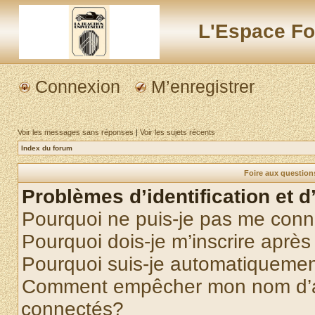
L'Espace Fo
Connexion
M’enregistrer
Voir les messages sans réponses
|
Voir les sujets récents
Index du forum
Foire aux questio
Problèmes d’identification et d
Pourquoi ne puis-je pas me conn
Pourquoi dois-je m’inscrire après
Pourquoi suis-je automatiqueme
Comment empêcher mon nom d’appa
connectés?