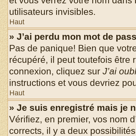
et vous verrez votre nom dans l
utilisateurs invisibles.
Haut
» J’ai perdu mon mot de pass
Pas de panique! Bien que votr
récupéré, il peut toutefois être 
connexion, cliquez sur
J’ai ou
instructions et vous devriez p
Haut
» Je suis enregistré mais je
Vérifiez, en premier, vos nom d’
corrects, il y a deux possibilité