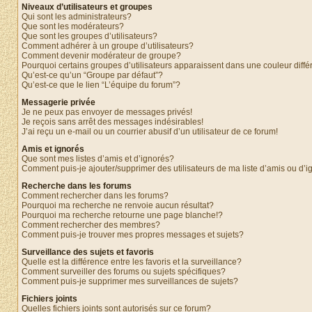
Niveaux d’utilisateurs et groupes
Qui sont les administrateurs?
Que sont les modérateurs?
Que sont les groupes d’utilisateurs?
Comment adhérer à un groupe d’utilisateurs?
Comment devenir modérateur de groupe?
Pourquoi certains groupes d’utilisateurs apparaissent dans une couleur diffé
Qu’est-ce qu’un “Groupe par défaut”?
Qu’est-ce que le lien “L’équipe du forum”?
Messagerie privée
Je ne peux pas envoyer de messages privés!
Je reçois sans arrêt des messages indésirables!
J’ai reçu un e-mail ou un courrier abusif d’un utilisateur de ce forum!
Amis et ignorés
Que sont mes listes d’amis et d’ignorés?
Comment puis-je ajouter/supprimer des utilisateurs de ma liste d’amis ou d’
Recherche dans les forums
Comment rechercher dans les forums?
Pourquoi ma recherche ne renvoie aucun résultat?
Pourquoi ma recherche retourne une page blanche!?
Comment rechercher des membres?
Comment puis-je trouver mes propres messages et sujets?
Surveillance des sujets et favoris
Quelle est la différence entre les favoris et la surveillance?
Comment surveiller des forums ou sujets spécifiques?
Comment puis-je supprimer mes surveillances de sujets?
Fichiers joints
Quelles fichiers joints sont autorisés sur ce forum?