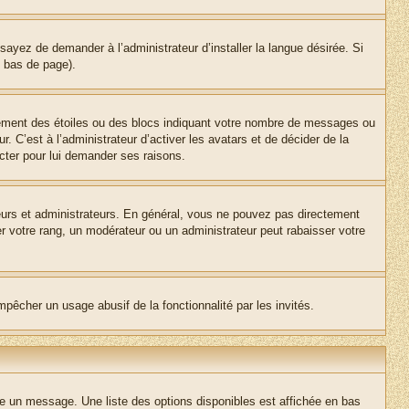
sayez de demander à l’administrateur d’installer la langue désirée. Si
n bas de page).
lement des étoiles ou des blocs indiquant votre nombre de messages ou
 C’est à l’administrateur d’activer les avatars et de décider de la
acter pour lui demander ses raisons.
teurs et administrateurs. En général, vous ne pouvez pas directement
er votre rang, un modérateur ou un administrateur peut rabaisser votre
empêcher un usage abusif de la fonctionnalité par les invités.
re un message. Une liste des options disponibles est affichée en bas