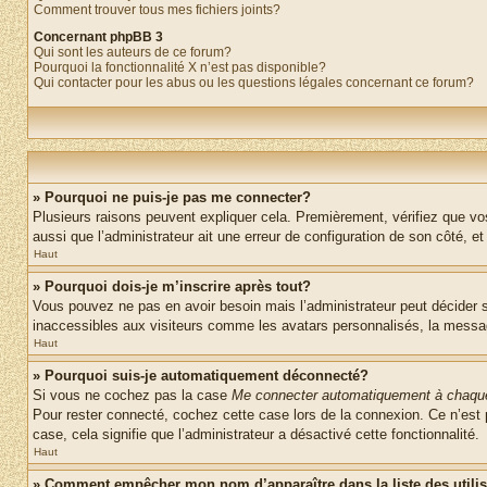
Comment trouver tous mes fichiers joints?
Concernant phpBB 3
Qui sont les auteurs de ce forum?
Pourquoi la fonctionnalité X n’est pas disponible?
Qui contacter pour les abus ou les questions légales concernant ce forum?
» Pourquoi ne puis-je pas me connecter?
Plusieurs raisons peuvent expliquer cela. Premièrement, vérifiez que vos 
aussi que l’administrateur ait une erreur de configuration de son côté, et q
Haut
» Pourquoi dois-je m’inscrire après tout?
Vous pouvez ne pas en avoir besoin mais l’administrateur peut décider s
inaccessibles aux visiteurs comme les avatars personnalisés, la messager
Haut
» Pourquoi suis-je automatiquement déconnecté?
Si vous ne cochez pas la case
Me connecter automatiquement à chaque
Pour rester connecté, cochez cette case lors de la connexion. Ce n’est 
case, cela signifie que l’administrateur a désactivé cette fonctionnalité.
Haut
» Comment empêcher mon nom d’apparaître dans la liste des utili