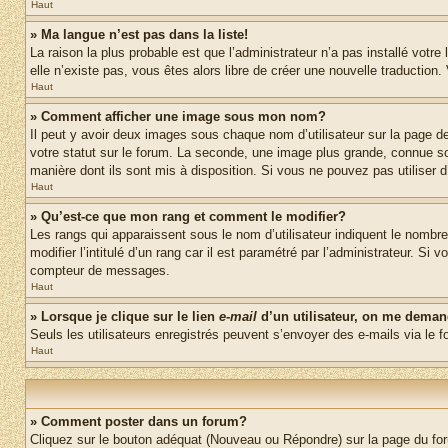
Haut
» Ma langue n’est pas dans la liste!
La raison la plus probable est que l’administrateur n’a pas installé vot
elle n’existe pas, vous êtes alors libre de créer une nouvelle traduction
Haut
» Comment afficher une image sous mon nom?
Il peut y avoir deux images sous chaque nom d’utilisateur sur la page 
votre statut sur le forum. La seconde, une image plus grande, connue sou
manière dont ils sont mis à disposition. Si vous ne pouvez pas utiliser d
Haut
» Qu’est-ce que mon rang et comment le modifier?
Les rangs qui apparaissent sous le nom d’utilisateur indiquent le nombr
modifier l’intitulé d’un rang car il est paramétré par l’administrateur.
compteur de messages.
Haut
» Lorsque je clique sur le lien
e-mail
d’un utilisateur, on me dema
Seuls les utilisateurs enregistrés peuvent s’envoyer des e-mails via le fo
Haut
» Comment poster dans un forum?
Cliquez sur le bouton adéquat (Nouveau ou Répondre) sur la page du foru