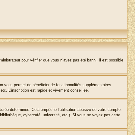
inistrateur pour vérifier que vous n’avez pas été banni. Il est possible
ion vous permet de bénéficier de fonctionnalités supplémentaires
c. L’inscription est rapide et vivement conseillée.
urée déterminée. Cela empêche l’utilisation abusive de votre compte.
ibliothèque, cybercafé, université, etc.). Si vous ne voyez pas cette