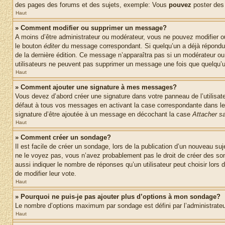
des pages des forums et des sujets, exemple: Vous
pouvez
poster des
Haut
» Comment modifier ou supprimer un message?
A moins d’être administrateur ou modérateur, vous ne pouvez modifier 
le bouton
éditer
du message correspondant. Si quelqu’un a déjà répondu au 
de la dernière édition. Ce message n’apparaîtra pas si un modérateur ou 
utilisateurs ne peuvent pas supprimer un message une fois que quelqu’
Haut
» Comment ajouter une signature à mes messages?
Vous devez d’abord créer une signature dans votre panneau de l’utilisa
défaut à tous vos messages en activant la case correspondante dans le 
signature d’être ajoutée à un message en décochant la case
Attacher sa
Haut
» Comment créer un sondage?
Il est facile de créer un sondage, lors de la publication d’un nouveau su
ne le voyez pas, vous n’avez probablement pas le droit de créer des so
aussi indiquer le nombre de réponses qu’un utilisateur peut choisir lors de
de modifier leur vote.
Haut
» Pourquoi ne puis-je pas ajouter plus d’options à mon sondage?
Le nombre d’options maximum par sondage est défini par l’administrateur
Haut