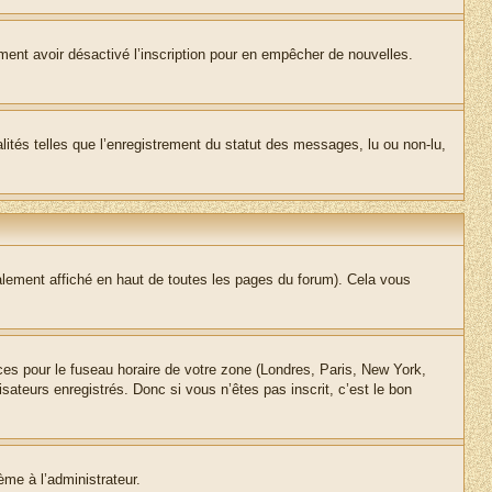
alement avoir désactivé l’inscription pour en empêcher de nouvelles.
lités telles que l’enregistrement du statut des messages, lu ou non-lu,
lement affiché en haut de toutes les pages du forum). Cela vous
nces pour le fuseau horaire de votre zone (Londres, Paris, New York,
sateurs enregistrés. Donc si vous n’êtes pas inscrit, c’est le bon
ème à l’administrateur.