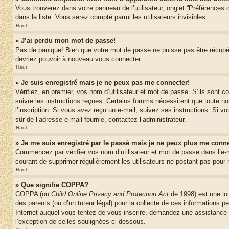
Vous trouverez dans votre panneau de l’utilisateur, onglet “Préférences d
dans la liste. Vous serez compté parmi les utilisateurs invisibles.
Haut
» J’ai perdu mon mot de passe!
Pas de panique! Bien que votre mot de passe ne puisse pas être récupéré,
devriez pouvoir à nouveau vous connecter.
Haut
» Je suis enregistré mais je ne peux pas me connecter!
Vérifiez, en premier, vos nom d’utilisateur et mot de passe. S’ils sont co
suivre les instructions reçues. Certains forums nécessitent que toute no
l’inscription. Si vous avez reçu un e-mail, suivez ses instructions. Si vo
sûr de l’adresse e-mail fournie, contactez l’administrateur.
Haut
» Je me suis enregistré par le passé mais je ne peux plus me conne
Commencez par vérifier vos nom d’utilisateur et mot de passe dans l’e-mai
courant de supprimer régulièrement les utilisateurs ne postant pas pour r
Haut
» Que signifie COPPA?
COPPA (ou
Child Online Privacy and Protection Act
de 1998) est une loi
des parents (ou d’un tuteur légal) pour la collecte de ces informations 
Internet auquel vous tentez de vous inscrire, demandez une assistance lé
l’exception de celles soulignées ci-dessous.