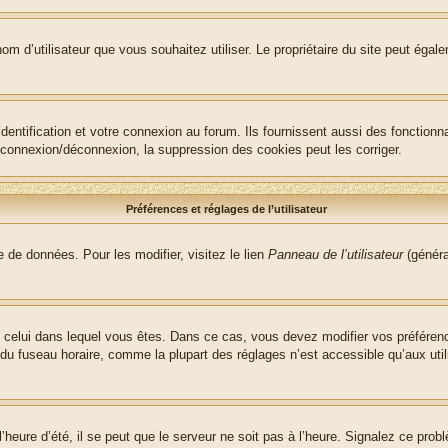
le nom d’utilisateur que vous souhaitez utiliser. Le propriétaire du site peut ég
ntification et votre connexion au forum. Ils fournissent aussi des fonctionna
e connexion/déconnexion, la suppression des cookies peut les corriger.
Préférences et réglages de l’utilisateur
 de données. Pour les modifier, visitez le lien
Panneau de l’utilisateur
(généra
t de celui dans lequel vous êtes. Dans ce cas, vous devez modifier vos préfére
 du fuseau horaire, comme la plupart des réglages n’est accessible qu’aux utili
heure d’été, il se peut que le serveur ne soit pas à l’heure. Signalez ce probl