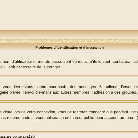
Problèmes d’identification et d’inscription
nom d’utilisateur et mot de passe sont corrects. S’ils le sont, contactez l’adm
u’il soit nécessaire de la corriger.
i vous devez vous inscrire pour poster des messages. Par ailleurs, l’inscript
ie privée, l’envoi d’e-mails aux autres membres, l’adhésion à des groupes, et
 visite
lors de votre connexion, vous ne resterez connecté que pendant une d
pas recommandé si vous utilisez un ordinateur public pour accéder au forum (b
sateurs connectés?