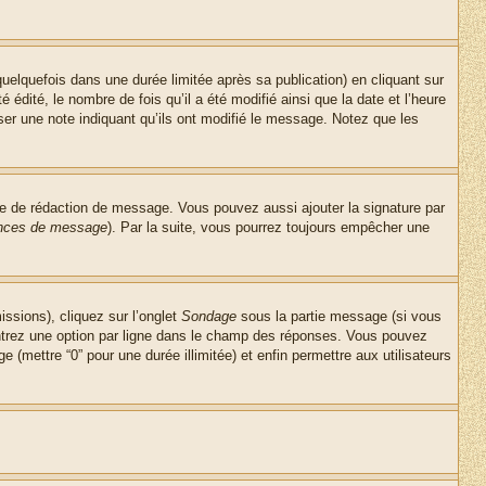
lquefois dans une durée limitée après sa publication) en cliquant sur
dité, le nombre de fois qu’il a été modifié ainsi que la date et l’heure
ser une note indiquant qu’ils ont modifié le message. Notez que les
re de rédaction de message. Vous pouvez aussi ajouter la signature par
rences de message
). Par la suite, vous pourrez toujours empêcher une
issions), cliquez sur l’onglet
Sondage
sous la partie message (si vous
entrez une option par ligne dans le champ des réponses. Vous pouvez
e (mettre “0” pour une durée illimitée) et enfin permettre aux utilisateurs