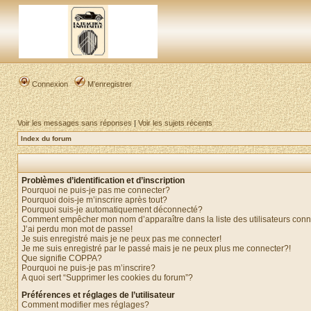
Connexion
M’enregistrer
Voir les messages sans réponses
|
Voir les sujets récents
Index du forum
Problèmes d’identification et d’inscription
Pourquoi ne puis-je pas me connecter?
Pourquoi dois-je m’inscrire après tout?
Pourquoi suis-je automatiquement déconnecté?
Comment empêcher mon nom d’apparaître dans la liste des utilisateurs con
J’ai perdu mon mot de passe!
Je suis enregistré mais je ne peux pas me connecter!
Je me suis enregistré par le passé mais je ne peux plus me connecter?!
Que signifie COPPA?
Pourquoi ne puis-je pas m’inscrire?
A quoi sert “Supprimer les cookies du forum”?
Préférences et réglages de l’utilisateur
Comment modifier mes réglages?