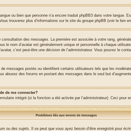
re langue ou bien que personne n’a encore traduit phpBB3 dans votre langue. Es
. Vous trouverez plus d’informations sur le site du groupe phpBB (voir le lien e
de consultation des messages. La première est associée à votre rang, généra
s le nom d’avatar est généralement unique et personnelle à chaque utilisateur.
’avatar, c’est peut-être une décision de l’administrateur. Vous pouvez le cont
e de messages postés ou identifient certains utilisateurs tels que les modéra
 Si vous abusez des forums en postant des messages dans le seul but d’augment
nde de me connecter?
rmulaire intégré (si la fonction a été activée par l’administrateur). Ceci pour 
Problèmes liés aux envois de messages
m ou des sujets. Il se peut que vous ayez besoin d’être enregistré pour écri