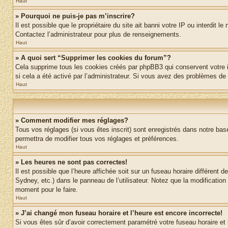
Haut
» Pourquoi ne puis-je pas m’inscrire?
Il est possible que le propriétaire du site ait banni votre IP ou interdit 
Contactez l’administrateur pour plus de renseignements.
Haut
» A quoi sert “Supprimer les cookies du forum”?
Cela supprime tous les cookies créés par phpBB3 qui conservent votre ide
si cela a été activé par l’administrateur. Si vous avez des problèmes d
Haut
» Comment modifier mes réglages?
Tous vos réglages (si vous êtes inscrit) sont enregistrés dans notre base
permettra de modifier tous vos réglages et préférences.
Haut
» Les heures ne sont pas correctes!
Il est possible que l’heure affichée soit sur un fuseau horaire différen
Sydney, etc.) dans le panneau de l’utilisateur. Notez que la modification
moment pour le faire.
Haut
» J’ai changé mon fuseau horaire et l’heure est encore incorrecte!
Si vous êtes sûr d’avoir correctement paramétré votre fuseau horaire et l’